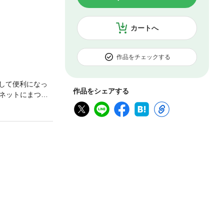
カートへ
作品をチェックする
して便利になっ
作品をシェアする
ネットにまつわ
NEの大人気連載