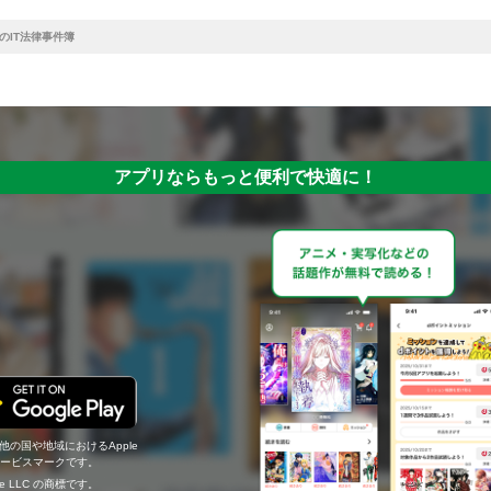
のIT法律事件簿
アプリならもっと便利で快適に！
の他の国や地域におけるApple
c.のサービスマークです。
ogle LLC の商標です。