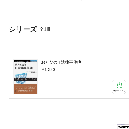
シリーズ
全1冊
おとなのIT法律事件簿
1,320
カートへ