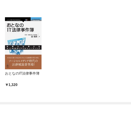
おとなのIT法律事件簿
1,320