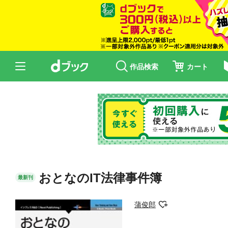
作品検索
カート
おとなのIT法律事件簿
最新刊
蒲俊郎