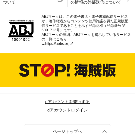
ついて
の情報の外部送信について
ABJマークは、この電子書店・電子書籍配信サービス
が、著作権者からコンテンツ使用許諾を得た正規版配
信サービスであることを示す登録商標（登録番号 第
6091713号）です。
ABJマークの詳細、ABJマークを掲示しているサービス
の一覧はこちら
→
https://aebs.or.jp/
dアカウントを発行する
dアカウントログイン
ページトップへ