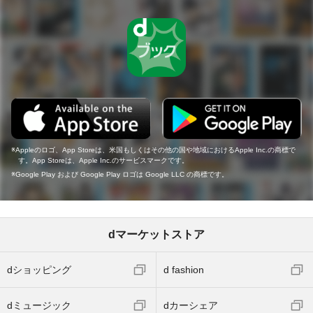
Appleのロゴ、App Storeは、米国もしくはその他の国や地域におけるApple Inc.の商標で
す。App Storeは、Apple Inc.のサービスマークです。
Google Play および Google Play ロゴは Google LLC の商標です。
dマーケットストア
dショッピング
d fashion
dミュージック
dカーシェア