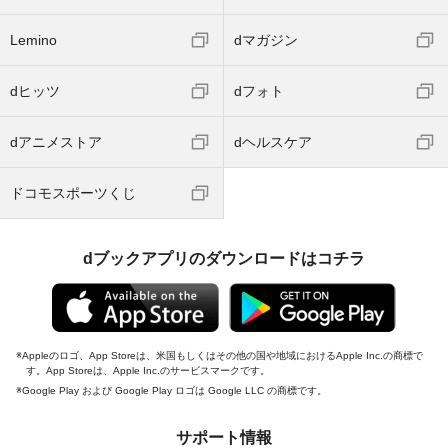
Lemino
dマガジン
dヒッツ
dフォト
dアニメストア
dヘルスケア
ドコモスポーツくじ
dブックアプリのダウンロードはコチラ
Appleのロゴ、App Storeは、米国もしくはその他の国や地域におけるApple Inc.の商標で
す。App Storeは、Apple Inc.のサービスマークです。
Google Play および Google Play ロゴは Google LLC の商標です。
サポート情報