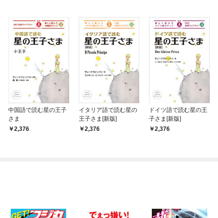
中国語で読む星の王子
イタリア語で読む星の
ドイツ語で読む星の王
さま
王子さま[新版]
子さま[新版]
2,376
2,376
2,376