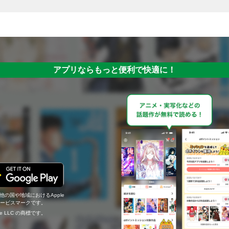
アプリならもっと便利で快適に！
の他の国や地域におけるApple
c.のサービスマークです。
ogle LLC の商標です。