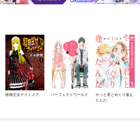
怪物王女ナイトメア
パーフェクトワールド
やっと君とめぐり逢え
たんだ