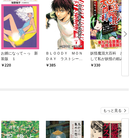
お婿になって～っ 新
ＢＬＯＯＤＹ ＭＯＮ
妖怪魔混大百科 どう
装版 １
ＤＡＹ ラストシーズ
して私が妖怪の頼みを
ン 新装版 １
聞かなきゃいけない
220
385
330
の！？ 第一話 火取
り魔の怪
もっと見る