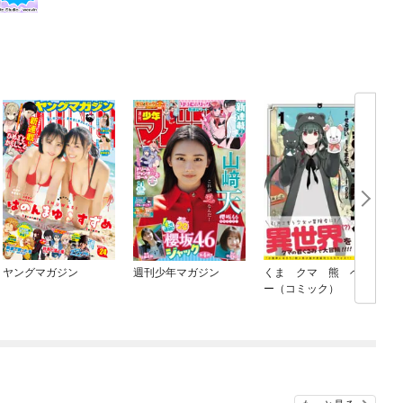
ヤングマガジン
週刊少年マガジン
くま クマ 熊 ベア
ー（コミック）