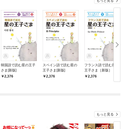
もっと見る
韓国語で読む星の王子
スペイン語で読む星の
フランス語で読む星の
さま[新版]
王子さま[新版]
王子さま［新版］
2,376
2,376
2,376
もっと見る