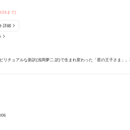
08/24まで)
ト詳細
%
ピリチュアルな新訳(浅岡夢二:訳)で生まれ変わった「星の王子さま」
/06