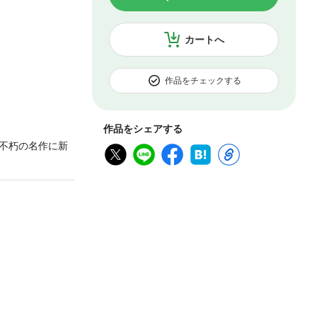
カートへ
作品をチェックする
作品をシェアする
。不朽の名作に新