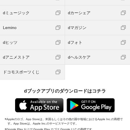
dミュージック
dカーシェア
Lemino
dマガジン
dヒッツ
dフォト
dアニメストア
dヘルスケア
ドコモスポーツくじ
dブックアプリのダウンロードはコチラ
Appleのロゴ、App Storeは、米国もしくはその他の国や地域におけるApple Inc.の商標で
す。App Storeは、Apple Inc.のサービスマークです。
Google Play および Google Play ロゴは Google LLC の商標です。