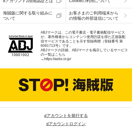
dアカウント2段階認証とは
Cookieの利用について
海賊版に関する取り組みに
お客さまのご利用端末から
ついて
の情報の外部送信について
ABJマークは、この電子書店・電子書籍配信サービス
が、著作権者からコンテンツ使用許諾を得た正規版配
信サービスであることを示す登録商標（登録番号 第
6091713号）です。
ABJマークの詳細、ABJマークを掲示しているサービス
の一覧はこちら
→
https://aebs.or.jp/
dアカウントを発行する
dアカウントログイン