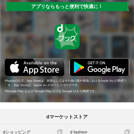
アプリならもっと便利で快適に！
Appleのロゴ、App Storeは、米国もしくはその他の国や地域におけるApple Inc.の商標で
す。App Storeは、Apple Inc.のサービスマークです。
Google Play および Google Play ロゴは Google LLC の商標です。
dマーケットストア
dショッピング
d fashion