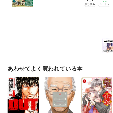
試し読み
カートへ
あわせてよく買われている本