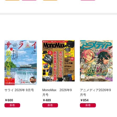
日発売）
サライ 2026年 9月号
MonoMax 2026年9
アニメディア2026年9
月号
月号
600
489
854
新着
新着
新着