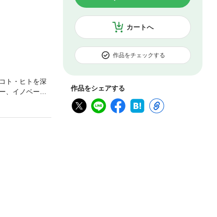
カートへ
作品をチェックする
コト・ヒトを深
作品をシェアする
ー、イノベーシ
アルなビジネスト
ます。※電子版
がございます。※