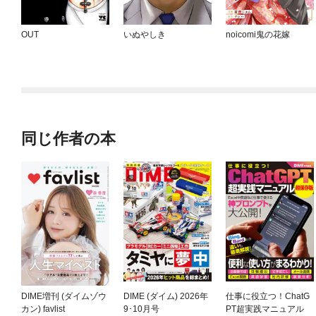
OUT
いぬやしき
noicomi鬼の花嫁
同じ作者の本
DIME増刊 (ダイムゾウ
DIME (ダイム) 2026年
仕事に役立つ！ChatG
カン) favlist
9･10月号
PT超実践マニュアル