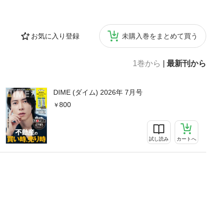
お気に入り登録
未購入巻をまとめて買う
1巻から
|
最新刊から
DIME (ダイム) 2026年 7月号
800
試し読み
カートへ