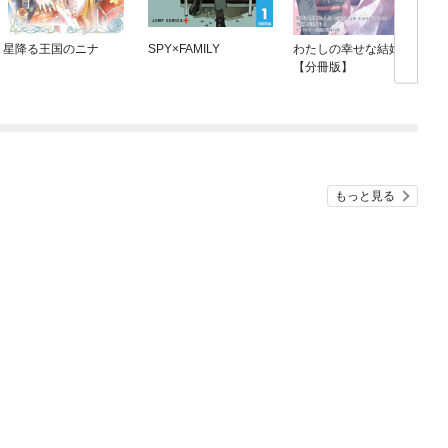
星降る王国のニナ
SPY×FAMILY
わたしの幸せな結婚
【分冊版】
もっと見る