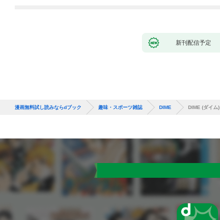
新刊配信予定
漫画無料試し読みならdブック
趣味・スポーツ雑誌
DIME
DIME (ダイム)