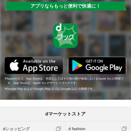
アプリならもっと便利で快適に！
Appleのロゴ、App Storeは、米国もしくはその他の国や地域におけるApple Inc.の商標で
す。App Storeは、Apple Inc.のサービスマークです。
Google Play および Google Play ロゴは Google LLC の商標です。
dマーケットストア
dショッピング
d fashion