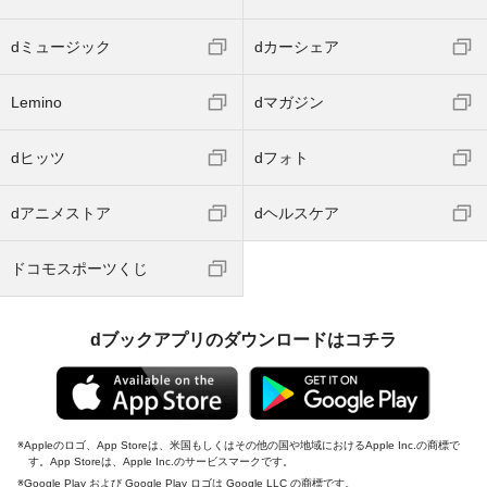
dミュージック
dカーシェア
Lemino
dマガジン
dヒッツ
dフォト
dアニメストア
dヘルスケア
ドコモスポーツくじ
dブックアプリのダウンロードはコチラ
Appleのロゴ、App Storeは、米国もしくはその他の国や地域におけるApple Inc.の商標で
す。App Storeは、Apple Inc.のサービスマークです。
Google Play および Google Play ロゴは Google LLC の商標です。