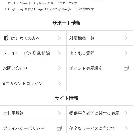
す。App Storeは、Apple Inc.のサービスマークです。
Google Play および Google Play ロゴは Google LLC の商標です。
サポート情報
はじめての方へ
対応機種一覧
メールサービス登録/解除
よくある質問
お問い合わせ
ポイント表示設定
dアカウントログイン
サイト情報
ご利用規約
提供事業者等に関する表示
プライバシーポリシー
健全なサービスに向けて