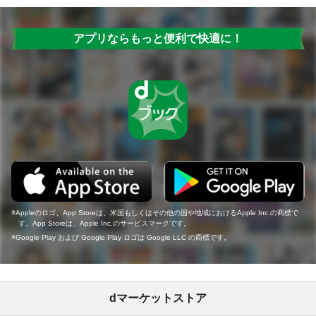
アプリならもっと便利で快適に！
Appleのロゴ、App Storeは、米国もしくはその他の国や地域におけるApple Inc.の商標で
す。App Storeは、Apple Inc.のサービスマークです。
Google Play および Google Play ロゴは Google LLC の商標です。
dマーケットストア