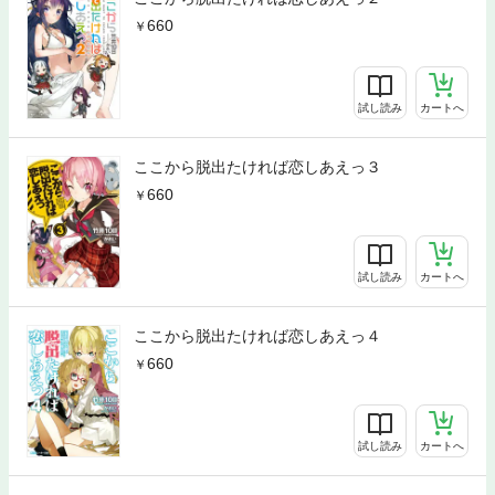
660
試し読み
カートへ
ここから脱出たければ恋しあえっ３
660
試し読み
カートへ
ここから脱出たければ恋しあえっ４
660
試し読み
カートへ