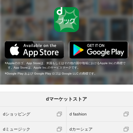
Appleのロゴ、App Storeは、米国もしくはその他の国や地域におけるApple Inc.の商標で
す。App Storeは、Apple Inc.のサービスマークです。
Google Play および Google Play ロゴは Google LLC の商標です。
dマーケットストア
dショッピング
d fashion
dミュージック
dカーシェア