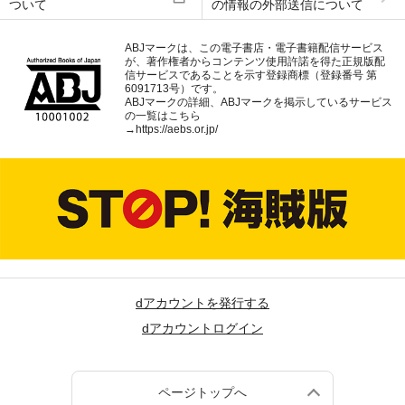
ついて
の情報の外部送信について
ABJマークは、この電子書店・電子書籍配信サービス
が、著作権者からコンテンツ使用許諾を得た正規版配
信サービスであることを示す登録商標（登録番号 第
6091713号）です。
ABJマークの詳細、ABJマークを掲示しているサービス
の一覧はこちら
→
https://aebs.or.jp/
dアカウントを発行する
dアカウントログイン
ページトップへ