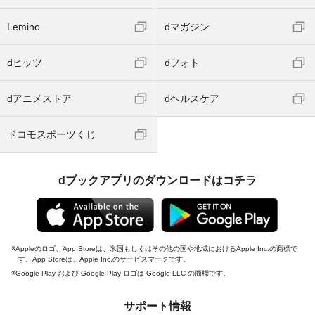
Lemino
dマガジン
dヒッツ
dフォト
dアニメストア
dヘルスケア
ドコモスポーツくじ
dブックアプリのダウンロードはコチラ
Appleのロゴ、App Storeは、米国もしくはその他の国や地域におけるApple Inc.の商標で
す。App Storeは、Apple Inc.のサービスマークです。
Google Play および Google Play ロゴは Google LLC の商標です。
サポート情報