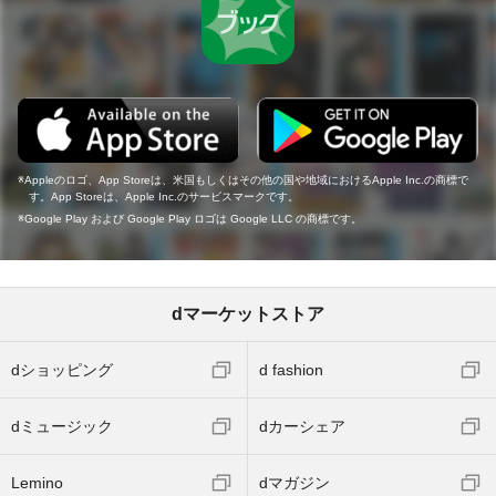
Appleのロゴ、App Storeは、米国もしくはその他の国や地域におけるApple Inc.の商標で
す。App Storeは、Apple Inc.のサービスマークです。
Google Play および Google Play ロゴは Google LLC の商標です。
dマーケットストア
dショッピング
d fashion
dミュージック
dカーシェア
Lemino
dマガジン