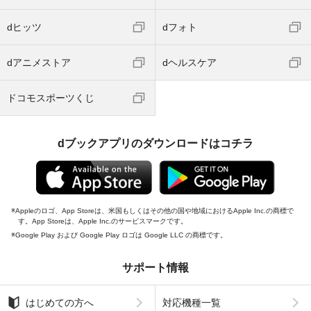
dヒッツ
dフォト
dアニメストア
dヘルスケア
ドコモスポーツくじ
dブックアプリのダウンロードはコチラ
Appleのロゴ、App Storeは、米国もしくはその他の国や地域におけるApple Inc.の商標で
す。App Storeは、Apple Inc.のサービスマークです。
Google Play および Google Play ロゴは Google LLC の商標です。
サポート情報
はじめての方へ
対応機種一覧