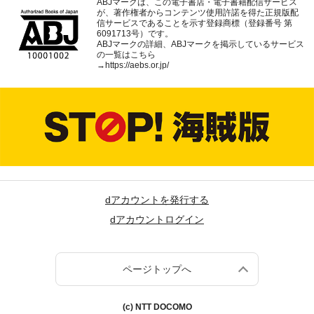
ABJマークは、この電子書店・電子書籍配信サービス
が、著作権者からコンテンツ使用許諾を得た正規版配
信サービスであることを示す登録商標（登録番号 第
6091713号）です。
ABJマークの詳細、ABJマークを掲示しているサービス
の一覧はこちら
→
https://aebs.or.jp/
dアカウントを発行する
dアカウントログイン
ページトップへ
(c) NTT DOCOMO