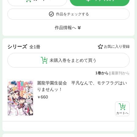
作品をチェックする
作品情報へ
シリーズ
全1冊
お気に入り登録
未購入巻をまとめて買う
1巻から
|
最新刊から
麗龍学園生徒会 平凡なんで、モテフラグはい
りませんッ！
660
カートへ