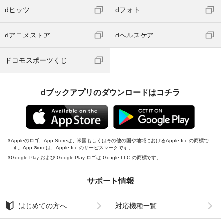
dヒッツ
dフォト
dアニメストア
dヘルスケア
ドコモスポーツくじ
dブックアプリのダウンロードはコチラ
Appleのロゴ、App Storeは、米国もしくはその他の国や地域におけるApple Inc.の商標で
す。App Storeは、Apple Inc.のサービスマークです。
Google Play および Google Play ロゴは Google LLC の商標です。
サポート情報
はじめての方へ
対応機種一覧