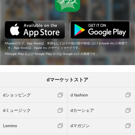
Appleのロゴ、App Storeは、米国もしくはその他の国や地域におけるApple Inc.の商標で
す。App Storeは、Apple Inc.のサービスマークです。
Google Play および Google Play ロゴは Google LLC の商標です。
dマーケットストア
dショッピング
d fashion
dミュージック
dカーシェア
Lemino
dマガジン