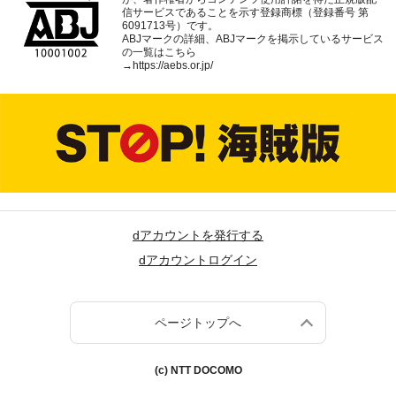
信サービスであることを示す登録商標（登録番号 第
6091713号）です。
ABJマークの詳細、ABJマークを掲示しているサービス
の一覧はこちら
→
https://aebs.or.jp/
dアカウントを発行する
dアカウントログイン
ページトップへ
(c) NTT DOCOMO