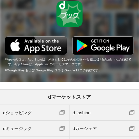
Appleのロゴ、App Storeは、米国もしくはその他の国や地域におけるApple Inc.の商標で
す。App Storeは、Apple Inc.のサービスマークです。
Google Play および Google Play ロゴは Google LLC の商標です。
dマーケットストア
dショッピング
d fashion
dミュージック
dカーシェア