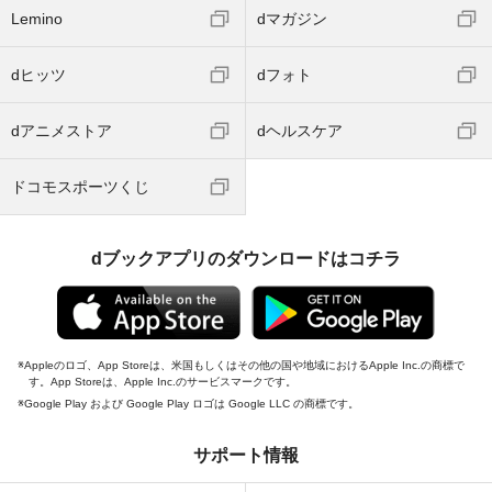
Lemino
dマガジン
dヒッツ
dフォト
dアニメストア
dヘルスケア
ドコモスポーツくじ
dブックアプリのダウンロードはコチラ
Appleのロゴ、App Storeは、米国もしくはその他の国や地域におけるApple Inc.の商標で
す。App Storeは、Apple Inc.のサービスマークです。
Google Play および Google Play ロゴは Google LLC の商標です。
サポート情報