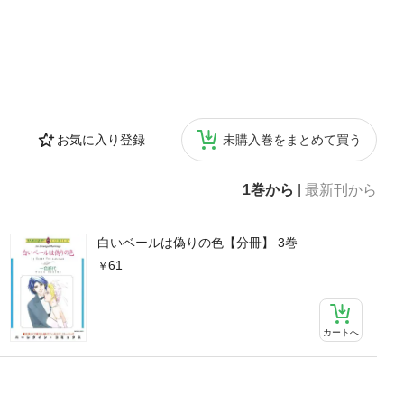
お気に入り登録
未購入巻をまとめて買う
1巻から
|
最新刊から
白いベールは偽りの色【分冊】 3巻
61
カートへ