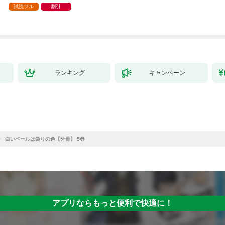
試読フル
割引
ランキング
キャンペーン
白いベールは偽りの色【分冊】 5巻
アプリならもっと便利で快適に！