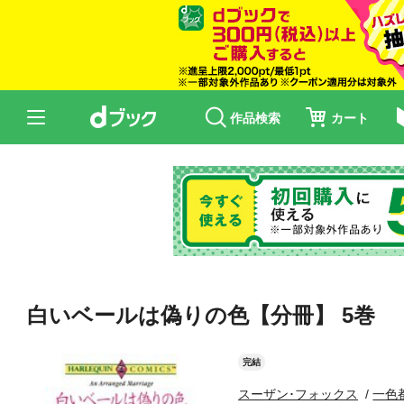
作品検索
カート
白いベールは偽りの色【分冊】 5巻
完結
スーザン･フォックス
一色