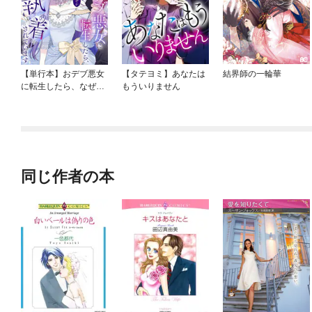
【単行本】おデブ悪女
【タテヨミ】あなたは
結界師の一輪華
に転生したら、なぜか
もういりません
ラスボス王子様に執着
されています
同じ作者の本