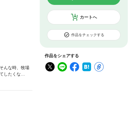
カートへ
作品をチェックする
作品をシェアする
そんな時、牧場
てしたくな