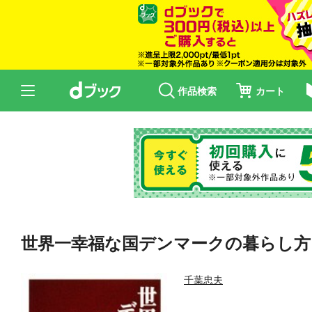
作品検索
カート
世界一幸福な国デンマークの暮らし方
千葉忠夫