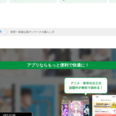
方
世界一幸福な国デンマークの暮らし方
アプリならもっと便利で快適に！