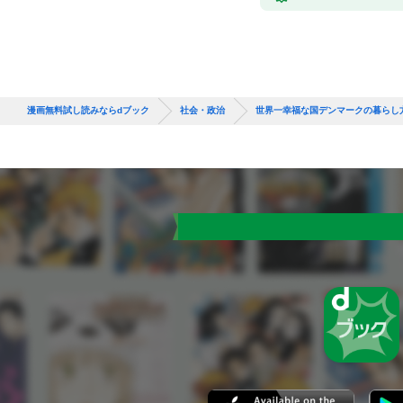
漫画無料試し読みならdブック
社会・政治
世界一幸福な国デンマークの暮らし