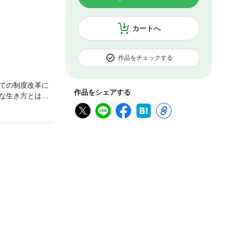
カートへ
作品をチェックする
ての制度改革に
作品をシェアする
な生き方とはど
宿りつづけたア
て再考する。