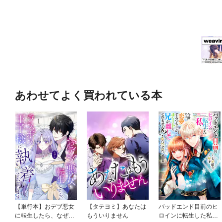
あわせてよく買われている本
【単行本】おデブ悪女
【タテヨミ】あなたは
バッドエンド目前のヒ
に転生したら、なぜか
もういりません
ロインに転生した私、