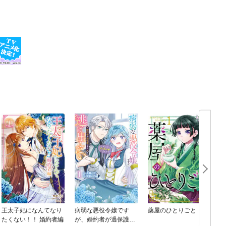
王太子妃になんてなり
病弱な悪役令嬢です
薬屋のひとりごと
たくない！！ 婚約者編
が、婚約者が過保護す