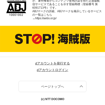
が、著作権者からコンテンツ使用許諾を得た正規版配
信サービスであることを示す登録商標（登録番号 第
6091713号）です。
ABJマークの詳細、ABJマークを掲示しているサービス
の一覧はこちら
→
https://aebs.or.jp/
dアカウントを発行する
dアカウントログイン
ページトップへ
(c) NTT DOCOMO