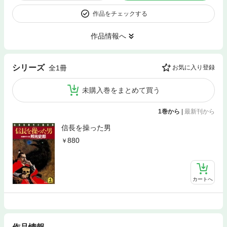
作品をチェックする
作品情報へ
シリーズ
全1冊
お気に入り登録
未購入巻をまとめて買う
1巻から
|
最新刊から
信長を操った男
880
カートへ