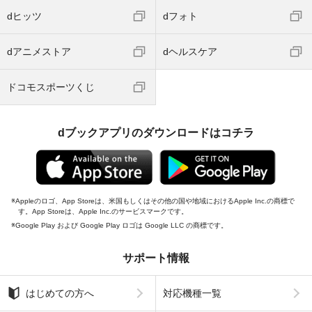
dヒッツ
dフォト
dアニメストア
dヘルスケア
ドコモスポーツくじ
dブックアプリのダウンロードはコチラ
Appleのロゴ、App Storeは、米国もしくはその他の国や地域におけるApple Inc.の商標で
す。App Storeは、Apple Inc.のサービスマークです。
Google Play および Google Play ロゴは Google LLC の商標です。
サポート情報
はじめての方へ
対応機種一覧