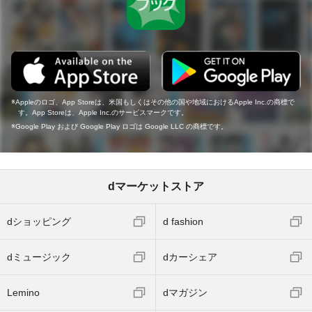
Appleのロゴ、App Storeは、米国もしくはその他の国や地域におけるApple Inc.の商標で
す。App Storeは、Apple Inc.のサービスマークです。
Google Play および Google Play ロゴは Google LLC の商標です。
dマーケットストア
dショッピング
d fashion
dミュージック
dカーシェア
Lemino
dマガジン