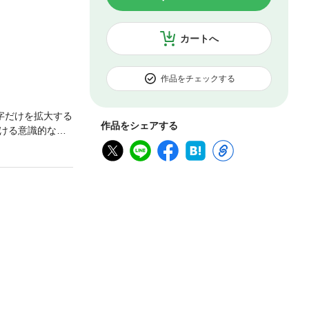
カートへ
作品をチェックする
字だけを拡大する
作品をシェアする
ける意識的な省
、真剣な工夫が明