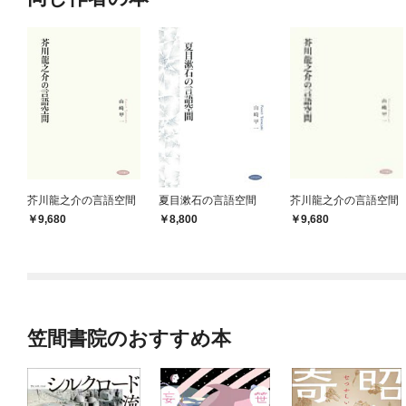
芥川龍之介の言語空間
夏目漱石の言語空間
芥川龍之介の言語空間
9,680
8,800
9,680
笠間書院のおすすめ本