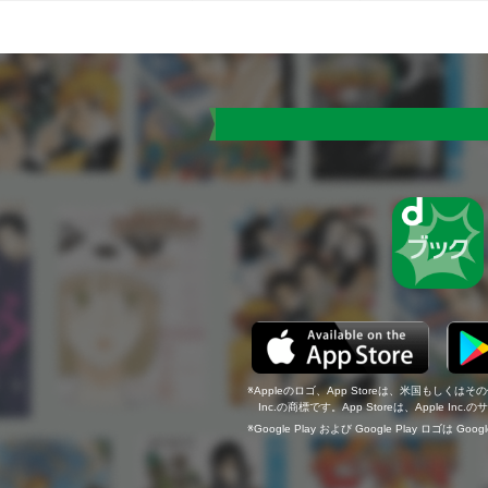
Appleのロゴ、App Storeは、米国もしくはそ
Inc.の商標です。App Storeは、Apple In
Google Play および Google Play ロゴは Go