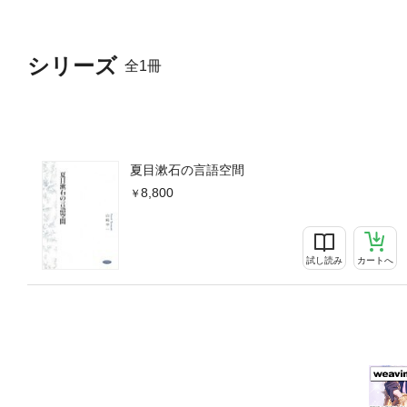
シリーズ
全1冊
夏目漱石の言語空間
8,800
試し読み
カートへ