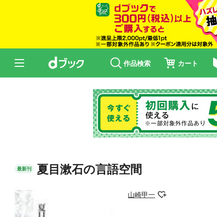
作品検索
カート
夏目漱石の言語空間
最新刊
山崎甲一