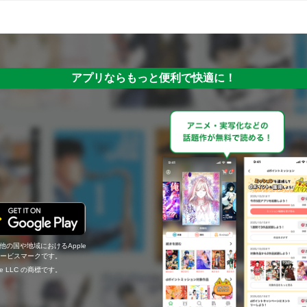
アプリならもっと便利で快適に！
の他の国や地域におけるApple
c.のサービスマークです。
ogle LLC の商標です。