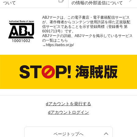
ついて
の情報の外部送信について
ABJマークは、この電子書店・電子書籍配信サービス
が、著作権者からコンテンツ使用許諾を得た正規版配
信サービスであることを示す登録商標（登録番号 第
6091713号）です。
ABJマークの詳細、ABJマークを掲示しているサービス
の一覧はこちら
→
https://aebs.or.jp/
dアカウントを発行する
dアカウントログイン
ページトップへ