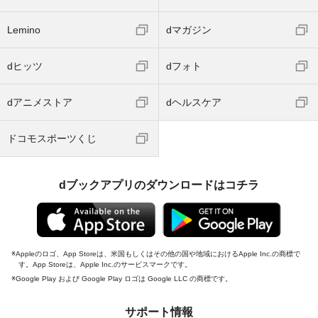
Lemino
dマガジン
dヒッツ
dフォト
dアニメストア
dヘルスケア
ドコモスポーツくじ
dブックアプリのダウンロードはコチラ
Appleのロゴ、App Storeは、米国もしくはその他の国や地域におけるApple Inc.の商標で
す。App Storeは、Apple Inc.のサービスマークです。
Google Play および Google Play ロゴは Google LLC の商標です。
サポート情報