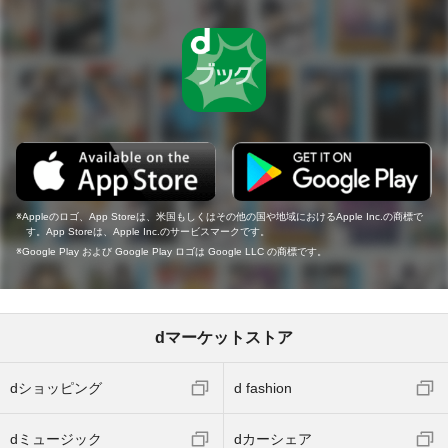
Appleのロゴ、App Storeは、米国もしくはその他の国や地域におけるApple Inc.の商標で
す。App Storeは、Apple Inc.のサービスマークです。
Google Play および Google Play ロゴは Google LLC の商標です。
dマーケットストア
dショッピング
d fashion
dミュージック
dカーシェア