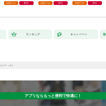
試読フル
割引
試読フル
割引
試読フル
割引
ランキング
キャンペーン
イバー（４）
アプリならもっと便利で快適に！