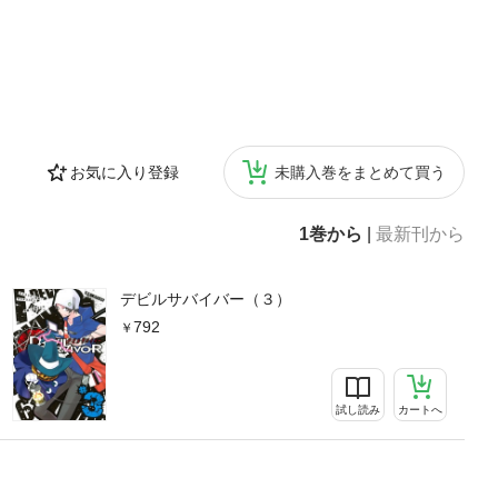
お気に入り登録
未購入巻をまとめて買う
1巻から
|
最新刊から
デビルサバイバー（３）
792
試し読み
カートへ