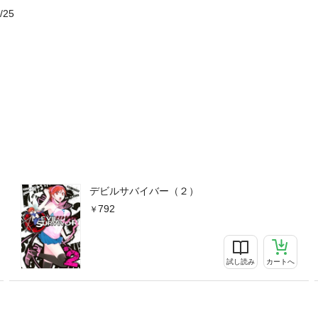
/25
デビルサバイバー（２）
792
試し読み
カートへ