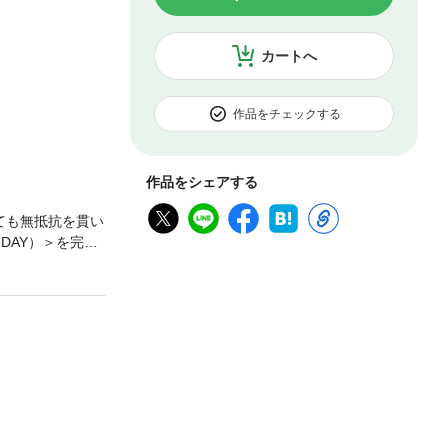
カートへ
作品をチェックする
作品をシェアする
ても無抵抗を貫い
DAY）＞を完全