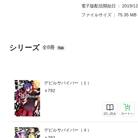
電子版配信開始日
2019/12
ファイルサイズ
75.35 MB
シリーズ
全8冊
完結
デビルサバイバー（１）
792
試し読み
カートへ
デビルサバイバー（４）
792