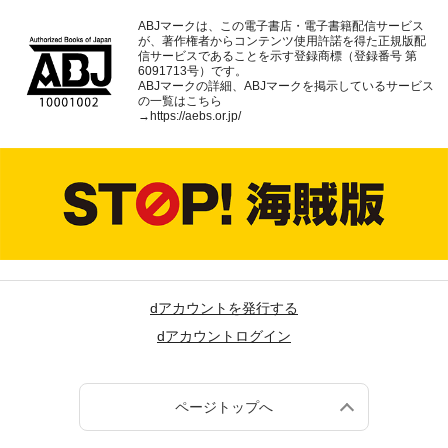
ABJマークは、この電子書店・電子書籍配信サービス
が、著作権者からコンテンツ使用許諾を得た正規版配
信サービスであることを示す登録商標（登録番号 第
6091713号）です。
ABJマークの詳細、ABJマークを掲示しているサービス
の一覧はこちら
→
https://aebs.or.jp/
dアカウントを発行する
dアカウントログイン
ページトップへ