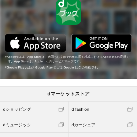
Appleのロゴ、App Storeは、米国もしくはその他の国や地域におけるApple Inc.の商標で
す。App Storeは、Apple Inc.のサービスマークです。
Google Play および Google Play ロゴは Google LLC の商標です。
dマーケットストア
dショッピング
d fashion
dミュージック
dカーシェア