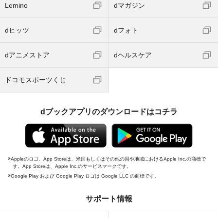
Lemino
dマガジン
dヒッツ
dフォト
dアニメストア
dヘルスケア
ドコモスポーツくじ
dブックアプリのダウンロードはコチラ
Appleのロゴ、App Storeは、米国もしくはその他の国や地域におけるApple Inc.の商標で
す。App Storeは、Apple Inc.のサービスマークです。
Google Play および Google Play ロゴは Google LLC の商標です。
サポート情報