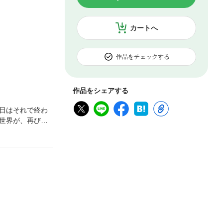
カートへ
作品をチェックする
作品をシェアする
日はそれで終わ
世界が、再びゆ
ていく。そして
再び彼女の世界