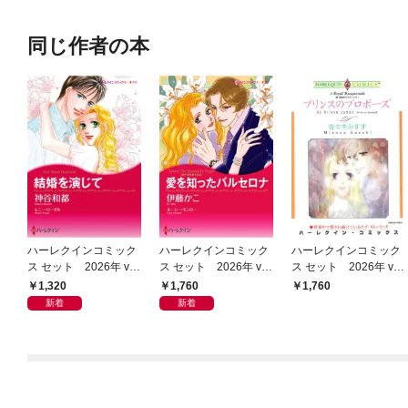
同じ作者の本
ハーレクインコミック
ハーレクインコミック
ハーレクインコミック
ス セット 2026年 vo
ス セット 2026年 vo
ス セット 2026年 vo
l.1021
l.1067
l.929
1,320
1,760
1,760
新着
新着