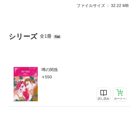
ファイルサイズ
32.22 MB
シリーズ
全1冊
完結
噂の関係
550
試し読み
カートへ