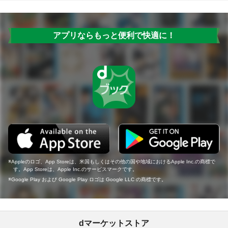
アプリならもっと便利で快適に！
Appleのロゴ、App Storeは、米国もしくはその他の国や地域におけるApple Inc.の商標で
す。App Storeは、Apple Inc.のサービスマークです。
Google Play および Google Play ロゴは Google LLC の商標です。
dマーケットストア