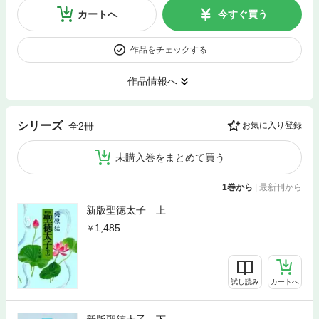
カートへ
今すぐ買う
作品をチェックする
作品情報へ
シリーズ
全2冊
お気に入り登録
未購入巻をまとめて買う
1巻から
|
最新刊から
新版聖徳太子 上
1,485
試し読み
カートへ