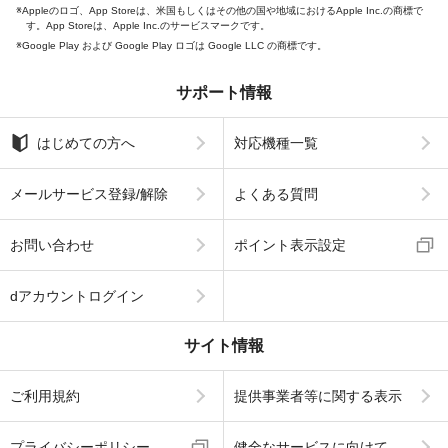
Appleのロゴ、App Storeは、米国もしくはその他の国や地域におけるApple Inc.の商標で
す。App Storeは、Apple Inc.のサービスマークです。
Google Play および Google Play ロゴは Google LLC の商標です。
サポート情報
はじめての方へ
対応機種一覧
メールサービス登録/解除
よくある質問
お問い合わせ
ポイント表示設定
dアカウントログイン
サイト情報
ご利用規約
提供事業者等に関する表示
プライバシーポリシー
健全なサービスに向けて