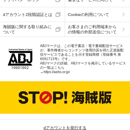
dアカウント2段階認証とは
Cookieの利用について
海賊版に関する取り組みに
お客さまのご利用端末から
ついて
の情報の外部送信について
ABJマークは、この電子書店・電子書籍配信サービス
が、著作権者からコンテンツ使用許諾を得た正規版配
信サービスであることを示す登録商標（登録番号 第
6091713号）です。
ABJマークの詳細、ABJマークを掲示しているサービス
の一覧はこちら
→
https://aebs.or.jp/
dアカウントを発行する