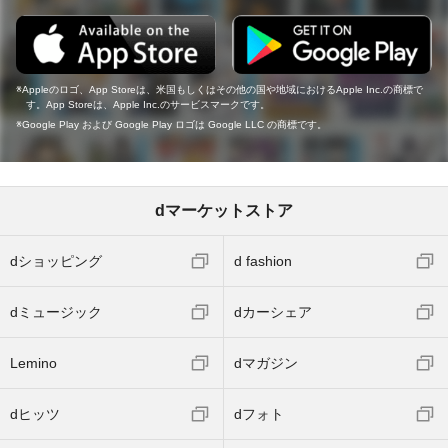
Appleのロゴ、App Storeは、米国もしくはその他の国や地域におけるApple Inc.の商標で
す。App Storeは、Apple Inc.のサービスマークです。
Google Play および Google Play ロゴは Google LLC の商標です。
dマーケットストア
dショッピング
d fashion
dミュージック
dカーシェア
Lemino
dマガジン
dヒッツ
dフォト