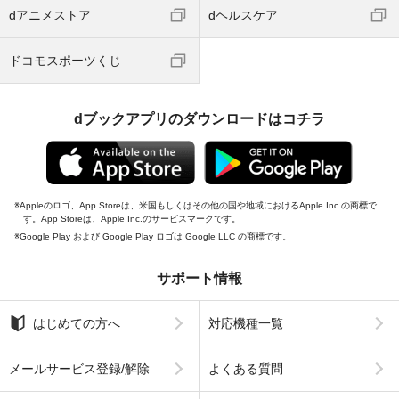
dアニメストア
dヘルスケア
ドコモスポーツくじ
dブックアプリのダウンロードはコチラ
Appleのロゴ、App Storeは、米国もしくはその他の国や地域におけるApple Inc.の商標で
す。App Storeは、Apple Inc.のサービスマークです。
Google Play および Google Play ロゴは Google LLC の商標です。
サポート情報
はじめての方へ
対応機種一覧
メールサービス登録/解除
よくある質問