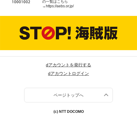
の一覧はこちら
→
https://aebs.or.jp/
dアカウントを発行する
dアカウントログイン
ページトップへ
(c) NTT DOCOMO