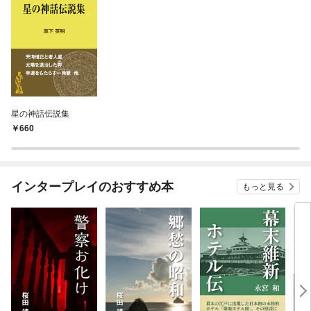
星の神話伝説集
660
インタープレイのおすすめ本
もっと見る