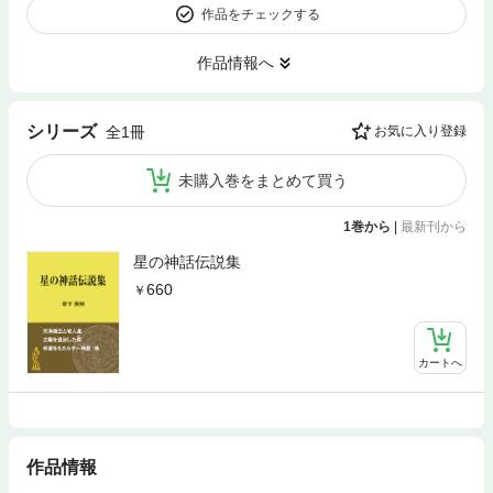
作品をチェックする
作品情報へ
シリーズ
全1冊
お気に入り登録
未購入巻をまとめて買う
1巻から
|
最新刊から
星の神話伝説集
660
カートへ
作品情報