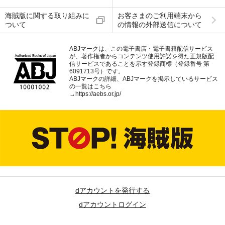
海賊版に関する取り組みに
お客さまのご利用端末から
ついて
の情報の外部送信について
ABJマークは、この電子書店・電子書籍配信サービス
が、著作権者からコンテンツ使用許諾を得た正規版配
信サービスであることを示す登録商標（登録番号 第
6091713号）です。
ABJマークの詳細、ABJマークを掲示しているサービス
の一覧はこちら
→
https://aebs.or.jp/
dアカウントを発行する
dアカウントログイン