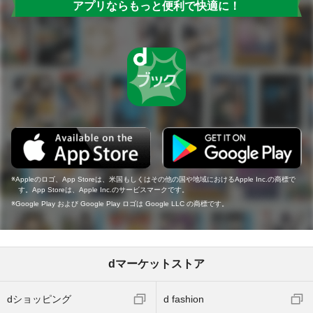
アプリならもっと便利で快適に！
Appleのロゴ、App Storeは、米国もしくはその他の国や地域におけるApple Inc.の商標で
す。App Storeは、Apple Inc.のサービスマークです。
Google Play および Google Play ロゴは Google LLC の商標です。
dマーケットストア
dショッピング
d fashion