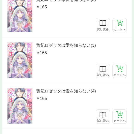
165
試し読み
カートへ
贄妃ロゼッタは愛を知らない(3)
165
試し読み
カートへ
贄妃ロゼッタは愛を知らない(4)
165
試し読み
カートへ