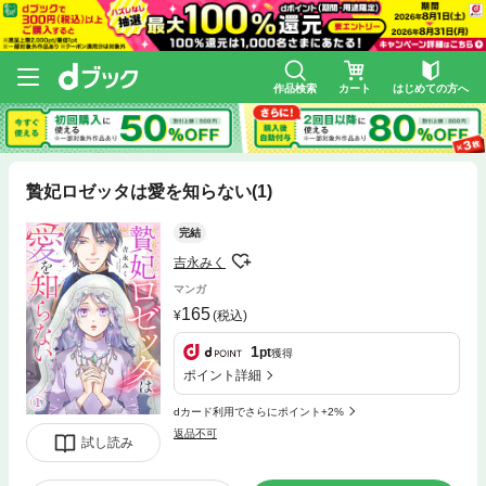
作品検索
カート
はじめての方へ
贄妃ロゼッタは愛を知らない(1)
完結
吉永みく
マンガ
165
(税込)
1
pt
獲得
ポイント詳細
dカード利用でさらにポイント+2%
返品不可
試し読み