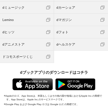
dミュージック
dカーシェア
Lemino
dマガジン
dヒッツ
dフォト
dアニメストア
dヘルスケア
ドコモスポーツくじ
dブックアプリのダウンロードはコチラ
Appleのロゴ、App Storeは、米国もしくはその他の国や地域におけるApple Inc.の商標で
す。App Storeは、Apple Inc.のサービスマークです。
Google Play および Google Play ロゴは Google LLC の商標です。