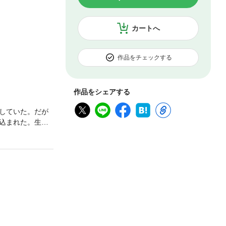
カートへ
作品をチェックする
作品をシェアする
していた。だが
込まれた。生物
と告げる。そし
うが・・・。そ