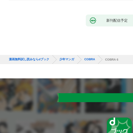
新刊配信予定
漫画無料試し読みならdブック
少年マンガ
COBRA
COBRA 6