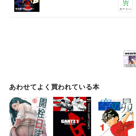
カートへ
あわせてよく買われている本