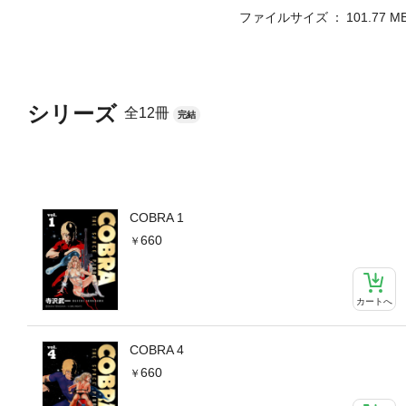
ファイルサイズ
101.77 M
シリーズ
全12冊
完結
COBRA 1
660
カートへ
COBRA 4
660