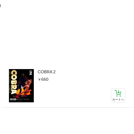
B
COBRA 2
660
カートへ