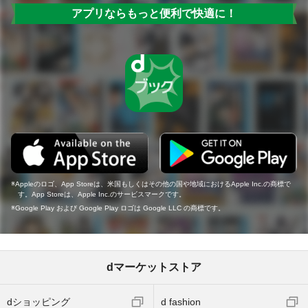
アプリならもっと便利で快適に！
Appleのロゴ、App Storeは、米国もしくはその他の国や地域におけるApple Inc.の商標で
す。App Storeは、Apple Inc.のサービスマークです。
Google Play および Google Play ロゴは Google LLC の商標です。
dマーケットストア
dショッピング
d fashion