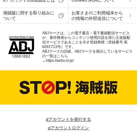
dアカウント2段階認証とは
Cookieの利用について
海賊版に関する取り組みに
お客さまのご利用端末から
ついて
の情報の外部送信について
ABJマークは、この電子書店・電子書籍配信サービス
が、著作権者からコンテンツ使用許諾を得た正規版配
信サービスであることを示す登録商標（登録番号 第
6091713号）です。
ABJマークの詳細、ABJマークを掲示しているサービス
の一覧はこちら
→
https://aebs.or.jp/
dアカウントを発行する
dアカウントログイン