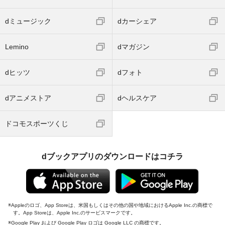
dミュージック
dカーシェア
Lemino
dマガジン
dヒッツ
dフォト
dアニメストア
dヘルスケア
ドコモスポーツくじ
dブックアプリのダウンロードはコチラ
Appleのロゴ、App Storeは、米国もしくはその他の国や地域におけるApple Inc.の商標で
す。App Storeは、Apple Inc.のサービスマークです。
Google Play および Google Play ロゴは Google LLC の商標です。