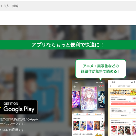
１３人 後編
アプリならもっと便利で快適に！
の他の国や地域におけるApple
c.のサービスマークです。
ogle LLC の商標です。