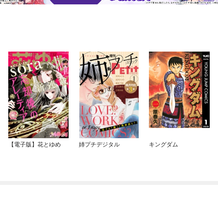
【電子版】花とゆめ
姉プチデジタル
キングダム