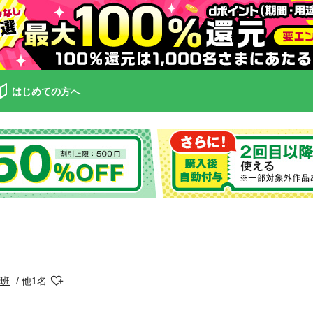
はじめての方へ
作班
他1名