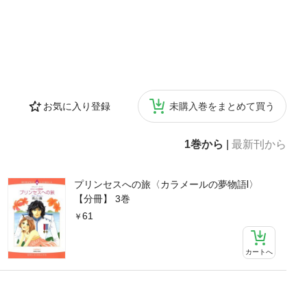
お気に入り登録
未購入巻をまとめて買う
1巻から
|
最新刊から
プリンセスへの旅〈カラメールの夢物語Ⅰ〉
【分冊】 3巻
61
カートへ