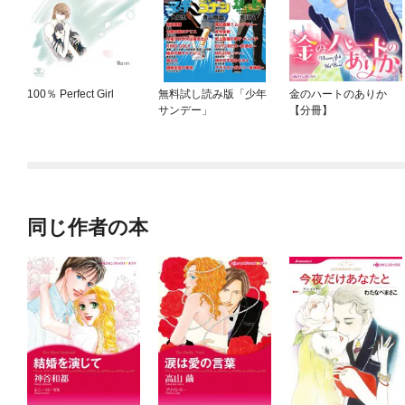
100％ Perfect Girl
無料試し読み版「少年
金のハートのありか
サンデー」
【分冊】
同じ作者の本