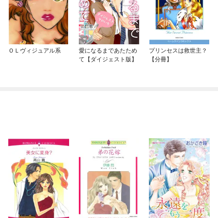
ＯＬヴィジュアル系
愛になるまであたため
プリンセスは救世主？
て【ダイジェスト版】
【分冊】