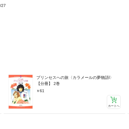
/27
プリンセスへの旅〈カラメールの夢物語Ⅰ〉
【分冊】 2巻
61
カートへ