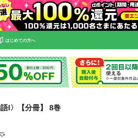
はじめての方へ
Ⅰ〉【分冊】 8巻