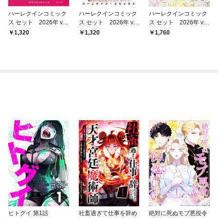
ハーレクインコミック
ハーレクインコミック
ハーレクインコミック
ス セット 2026年 vo
ス セット 2026年 vo
ス セット 2026年 vo
l.867
l.864
l.912
1,320
1,320
1,760
ヒトグイ 第1話
社畜過ぎて仕事を辞め
絶対に死ぬモブ悪役令