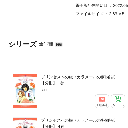
電子版配信開始日
2022/05
ファイルサイズ
2.83 MB
シリーズ
全12冊
完結
プリンセスへの旅〈カラメールの夢物語Ⅰ〉
【分冊】 1巻
0
1冊無料
カートへ
プリンセスへの旅〈カラメールの夢物語Ⅰ〉
【分冊】 4巻