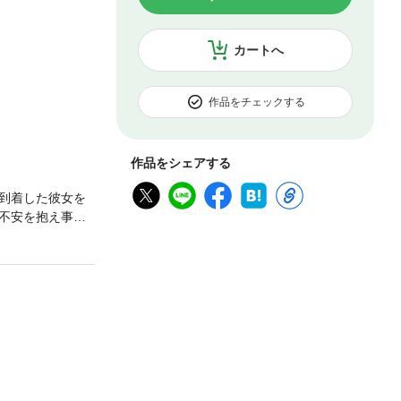
カートへ
作品をチェックする
作品をシェアする
到着した彼女を
”不安を抱え事情
んだ」。