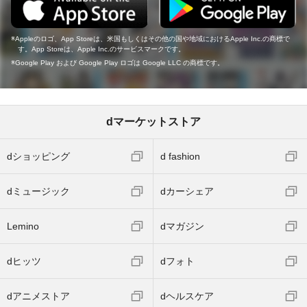
Appleのロゴ、App Storeは、米国もしくはその他の国や地域におけるApple Inc.の商標で
す。App Storeは、Apple Inc.のサービスマークです。
Google Play および Google Play ロゴは Google LLC の商標です。
dマーケットストア
dショッピング
d fashion
dミュージック
dカーシェア
Lemino
dマガジン
dヒッツ
dフォト
dアニメストア
dヘルスケア