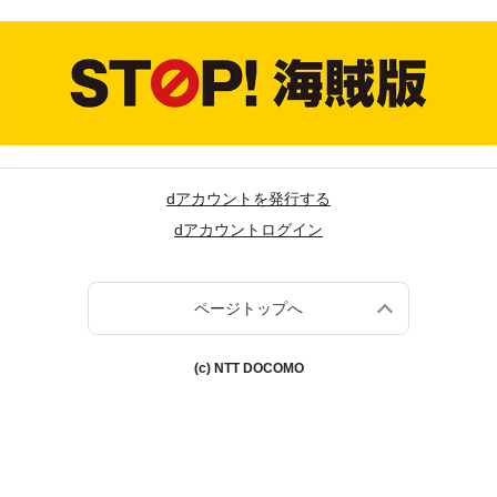
dアカウントを発行する
dアカウントログイン
ページトップへ
(c) NTT DOCOMO