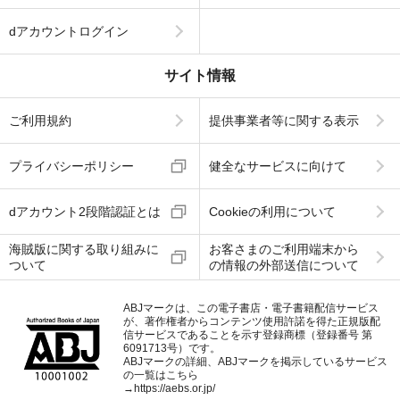
dアカウントログイン
サイト情報
ご利用規約
提供事業者等に関する表示
プライバシーポリシー
健全なサービスに向けて
dアカウント2段階認証とは
Cookieの利用について
海賊版に関する取り組みに
お客さまのご利用端末から
ついて
の情報の外部送信について
ABJマークは、この電子書店・電子書籍配信サービス
が、著作権者からコンテンツ使用許諾を得た正規版配
信サービスであることを示す登録商標（登録番号 第
6091713号）です。
ABJマークの詳細、ABJマークを掲示しているサービス
の一覧はこちら
→
https://aebs.or.jp/