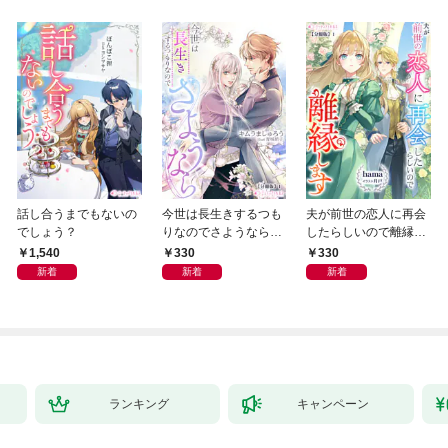
話し合うまでもないの
今世は長生きするつも
夫が前世の恋人に再会
でしょう？
りなのでさようなら
したらしいので離縁し
【分冊版】1
ます【分冊版】1
1,540
330
330
新着
新着
新着
ランキング
キャンペーン