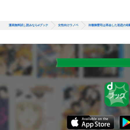
漫画無料試し読みならdブック
女性向けラノベ
冷徹御曹司は再会した初恋の幼