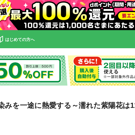
はじめての方へ
染みを一途に熱愛する～濡れた紫陽花は1