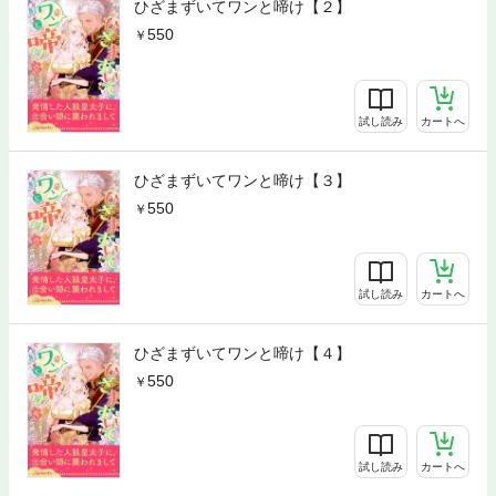
ひざまずいてワンと啼け【２】
550
試し読み
カートへ
ひざまずいてワンと啼け【３】
550
試し読み
カートへ
ひざまずいてワンと啼け【４】
550
試し読み
カートへ