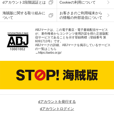
dアカウント2段階認証とは
Cookieの利用について
海賊版に関する取り組みに
お客さまのご利用端末から
ついて
の情報の外部送信について
ABJマークは、この電子書店・電子書籍配信サービス
が、著作権者からコンテンツ使用許諾を得た正規版配
信サービスであることを示す登録商標（登録番号 第
6091713号）です。
ABJマークの詳細、ABJマークを掲示しているサービス
の一覧はこちら
→
https://aebs.or.jp/
dアカウントを発行する
dアカウントログイン