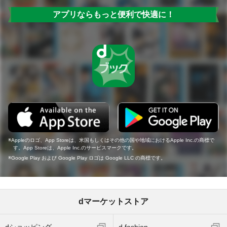
アプリならもっと便利で快適に！
Appleのロゴ、App Storeは、米国もしくはその他の国や地域におけるApple Inc.の商標で
す。App Storeは、Apple Inc.のサービスマークです。
Google Play および Google Play ロゴは Google LLC の商標です。
dマーケットストア
dショッピング
d fashion