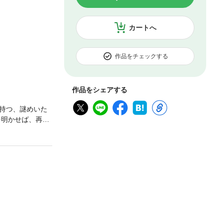
カートへ
作品をチェックする
作品をシェアする
持つ、謎めいた
を明かせば、再婚
。