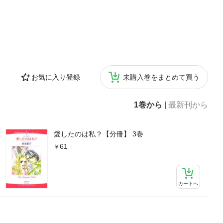
お気に入り登録
未購入巻をまとめて買う
1巻から
|
最新刊から
愛したのは私？【分冊】 3巻
61
カートへ