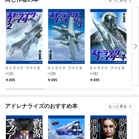
ストライク･ファイタ
ストライク･ファイタ
ストライク･ファイタ
蒼穹
ー(2)
ー(3)
ー(1)
495
495
495
4
アドレナライズのおすすめ本
もっと見る