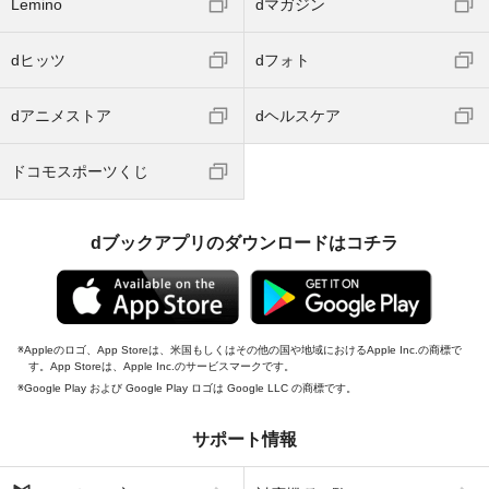
Lemino
dマガジン
dヒッツ
dフォト
dアニメストア
dヘルスケア
ドコモスポーツくじ
dブックアプリのダウンロードはコチラ
Appleのロゴ、App Storeは、米国もしくはその他の国や地域におけるApple Inc.の商標で
す。App Storeは、Apple Inc.のサービスマークです。
Google Play および Google Play ロゴは Google LLC の商標です。
サポート情報