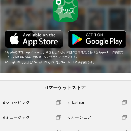
Appleのロゴ、App Storeは、米国もしくはその他の国や地域におけるApple Inc.の商標で
す。App Storeは、Apple Inc.のサービスマークです。
Google Play および Google Play ロゴは Google LLC の商標です。
dマーケットストア
dショッピング
d fashion
dミュージック
dカーシェア