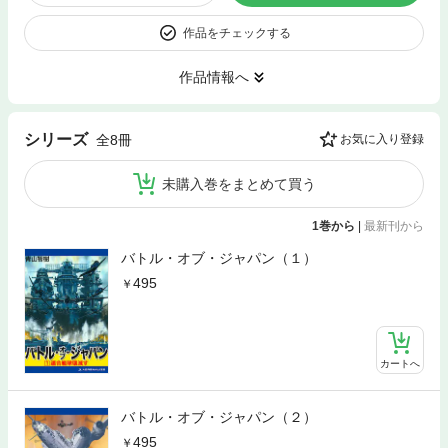
作品をチェックする
作品情報へ
シリーズ
全8冊
お気に入り登録
未購入巻をまとめて買う
1巻から
|
最新刊から
バトル・オブ・ジャパン（１）
495
カートへ
バトル・オブ・ジャパン（２）
495