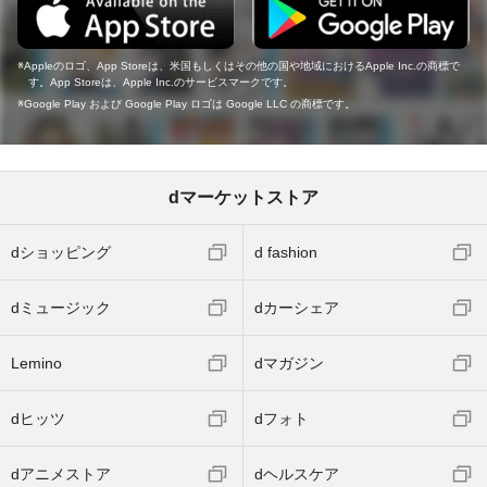
Appleのロゴ、App Storeは、米国もしくはその他の国や地域におけるApple Inc.の商標で
す。App Storeは、Apple Inc.のサービスマークです。
Google Play および Google Play ロゴは Google LLC の商標です。
dマーケットストア
dショッピング
d fashion
dミュージック
dカーシェア
Lemino
dマガジン
dヒッツ
dフォト
dアニメストア
dヘルスケア