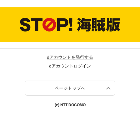
dアカウントを発行する
dアカウントログイン
ページトップへ
(c) NTT DOCOMO