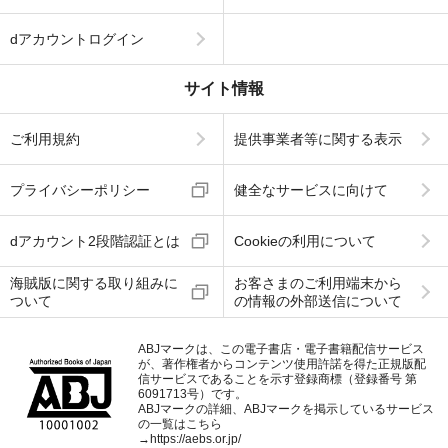
dアカウントログイン
サイト情報
ご利用規約
提供事業者等に関する表示
プライバシーポリシー
健全なサービスに向けて
dアカウント2段階認証とは
Cookieの利用について
海賊版に関する取り組みに
お客さまのご利用端末から
ついて
の情報の外部送信について
ABJマークは、この電子書店・電子書籍配信サービス
が、著作権者からコンテンツ使用許諾を得た正規版配
信サービスであることを示す登録商標（登録番号 第
6091713号）です。
ABJマークの詳細、ABJマークを掲示しているサービス
の一覧はこちら
→
https://aebs.or.jp/