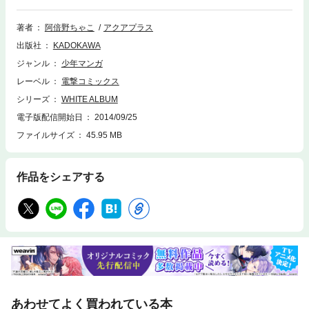
いが交錯する中、クリスマス・イヴが訪れる……。
著者
阿倍野ちゃこ
アクアプラス
出版社
KADOKAWA
ジャンル
少年マンガ
レーベル
電撃コミックス
シリーズ
WHITE ALBUM
電子版配信開始日
2014/09/25
ファイルサイズ
45.95 MB
作品をシェアする
あわせてよく買われている本