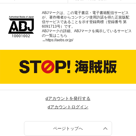
ABJマークは、この電子書店・電子書籍配信サービス
が、著作権者からコンテンツ使用許諾を得た正規版配
信サービスであることを示す登録商標（登録番号 第
6091713号）です。
ABJマークの詳細、ABJマークを掲示しているサービス
の一覧はこちら
→
https://aebs.or.jp/
dアカウントを発行する
dアカウントログイン
ページトップへ