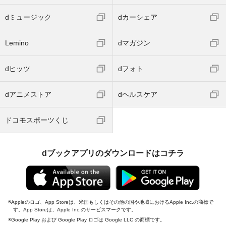
dミュージック
dカーシェア
Lemino
dマガジン
dヒッツ
dフォト
dアニメストア
dヘルスケア
ドコモスポーツくじ
dブックアプリのダウンロードはコチラ
Appleのロゴ、App Storeは、米国もしくはその他の国や地域におけるApple Inc.の商標で
す。App Storeは、Apple Inc.のサービスマークです。
Google Play および Google Play ロゴは Google LLC の商標です。