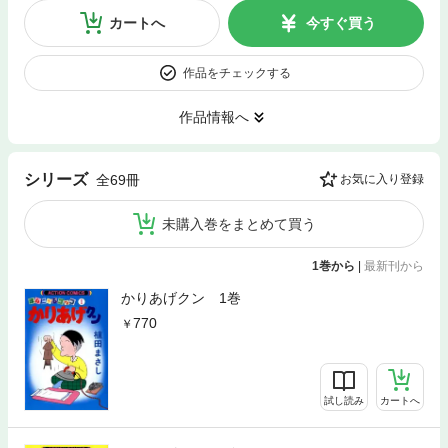
カートへ
今すぐ買う
作品をチェックする
作品情報へ
シリーズ
全69冊
お気に入り登録
未購入巻をまとめて買う
1巻から
|
最新刊から
かりあげクン 1巻
770
試し読み
カートへ