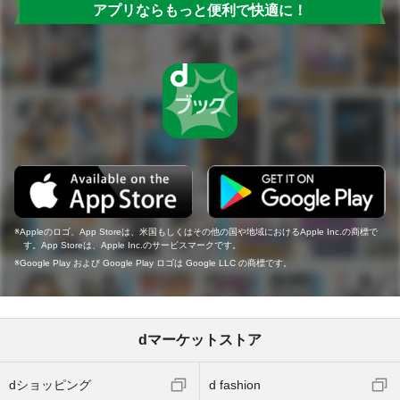
アプリならもっと便利で快適に！
Appleのロゴ、App Storeは、米国もしくはその他の国や地域におけるApple Inc.の商標で
す。App Storeは、Apple Inc.のサービスマークです。
Google Play および Google Play ロゴは Google LLC の商標です。
dマーケットストア
dショッピング
d fashion