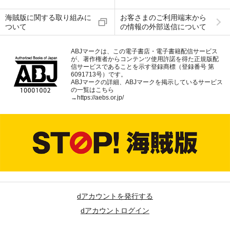
海賊版に関する取り組みに
お客さまのご利用端末から
ついて
の情報の外部送信について
ABJマークは、この電子書店・電子書籍配信サービス
が、著作権者からコンテンツ使用許諾を得た正規版配
信サービスであることを示す登録商標（登録番号 第
6091713号）です。
ABJマークの詳細、ABJマークを掲示しているサービス
の一覧はこちら
→
https://aebs.or.jp/
dアカウントを発行する
dアカウントログイン