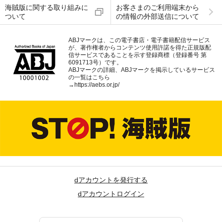
海賊版に関する取り組みに
お客さまのご利用端末から
ついて
の情報の外部送信について
ABJマークは、この電子書店・電子書籍配信サービス
が、著作権者からコンテンツ使用許諾を得た正規版配
信サービスであることを示す登録商標（登録番号 第
6091713号）です。
ABJマークの詳細、ABJマークを掲示しているサービス
の一覧はこちら
→
https://aebs.or.jp/
dアカウントを発行する
dアカウントログイン