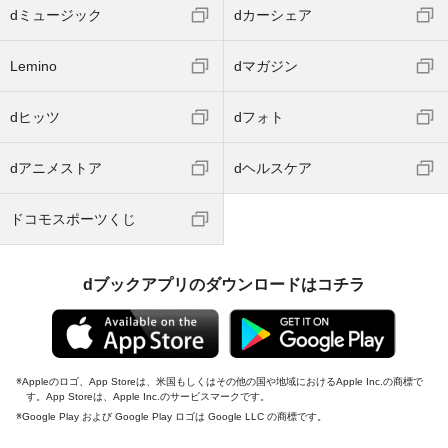
dミュージック
dカーシェア
Lemino
dマガジン
dヒッツ
dフォト
dアニメストア
dヘルスケア
ドコモスポーツくじ
dブックアプリのダウンロードはコチラ
Appleのロゴ、App Storeは、米国もしくはその他の国や地域におけるApple Inc.の商標で
す。App Storeは、Apple Inc.のサービスマークです。
Google Play および Google Play ロゴは Google LLC の商標です。