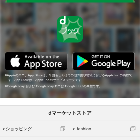
Appleのロゴ、App Storeは、米国もしくはその他の国や地域におけるApple Inc.の商標で
す。App Storeは、Apple Inc.のサービスマークです。
Google Play および Google Play ロゴは Google LLC の商標です。
dマーケットストア
dショッピング
d fashion