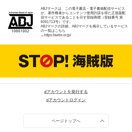
ABJマークは、この電子書店・電子書籍配信サービス
が、著作権者からコンテンツ使用許諾を得た正規版配
信サービスであることを示す登録商標（登録番号 第
6091713号）です。
ABJマークの詳細、ABJマークを掲示しているサービス
の一覧はこちら
→
https://aebs.or.jp/
dアカウントを発行する
dアカウントログイン
ページトップへ