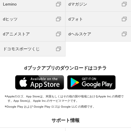
Lemino
dマガジン
dヒッツ
dフォト
dアニメストア
dヘルスケア
ドコモスポーツくじ
dブックアプリのダウンロードはコチラ
Appleのロゴ、App Storeは、米国もしくはその他の国や地域におけるApple Inc.の商標で
す。App Storeは、Apple Inc.のサービスマークです。
Google Play および Google Play ロゴは Google LLC の商標です。
サポート情報