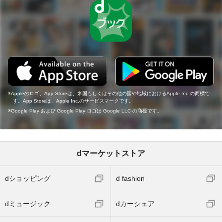
Appleのロゴ、App Storeは、米国もしくはその他の国や地域におけるApple Inc.の商標で
す。App Storeは、Apple Inc.のサービスマークです。
Google Play および Google Play ロゴは Google LLC の商標です。
dマーケットストア
dショッピング
d fashion
dミュージック
dカーシェア