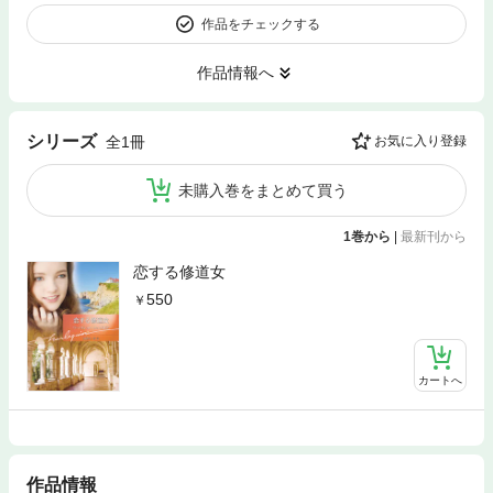
作品をチェックする
作品情報へ
シリーズ
全1冊
お気に入り登録
未購入巻をまとめて買う
1巻から
|
最新刊から
恋する修道女
550
カートへ
作品情報