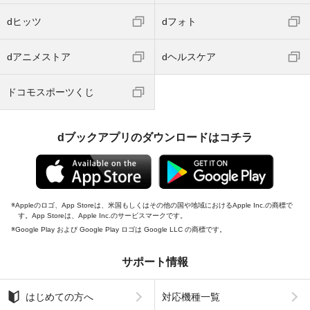
dヒッツ
dフォト
dアニメストア
dヘルスケア
ドコモスポーツくじ
dブックアプリのダウンロードはコチラ
Appleのロゴ、App Storeは、米国もしくはその他の国や地域におけるApple Inc.の商標で
す。App Storeは、Apple Inc.のサービスマークです。
Google Play および Google Play ロゴは Google LLC の商標です。
サポート情報
はじめての方へ
対応機種一覧