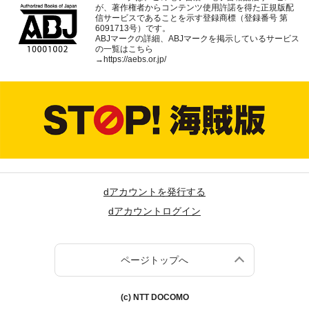
が、著作権者からコンテンツ使用許諾を得た正規版配
信サービスであることを示す登録商標（登録番号 第
6091713号）です。
ABJマークの詳細、ABJマークを掲示しているサービス
の一覧はこちら
→
https://aebs.or.jp/
dアカウントを発行する
dアカウントログイン
ページトップへ
(c) NTT DOCOMO