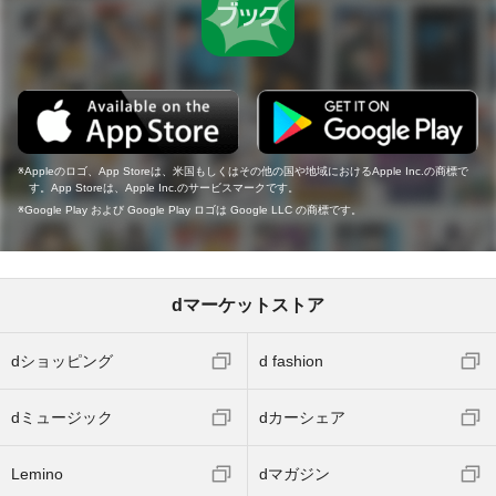
Appleのロゴ、App Storeは、米国もしくはその他の国や地域におけるApple Inc.の商標で
す。App Storeは、Apple Inc.のサービスマークです。
Google Play および Google Play ロゴは Google LLC の商標です。
dマーケットストア
dショッピング
d fashion
dミュージック
dカーシェア
Lemino
dマガジン