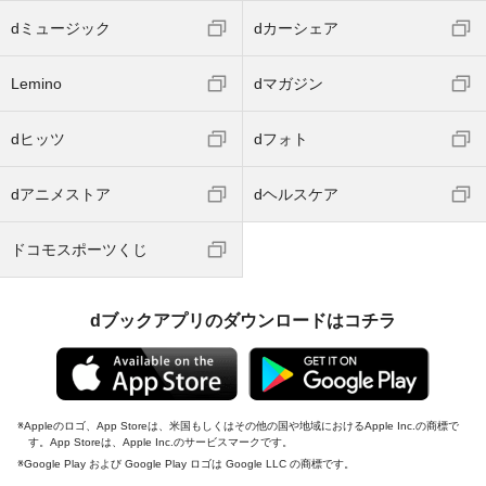
dミュージック
dカーシェア
Lemino
dマガジン
dヒッツ
dフォト
dアニメストア
dヘルスケア
ドコモスポーツくじ
dブックアプリのダウンロードはコチラ
Appleのロゴ、App Storeは、米国もしくはその他の国や地域におけるApple Inc.の商標で
す。App Storeは、Apple Inc.のサービスマークです。
Google Play および Google Play ロゴは Google LLC の商標です。