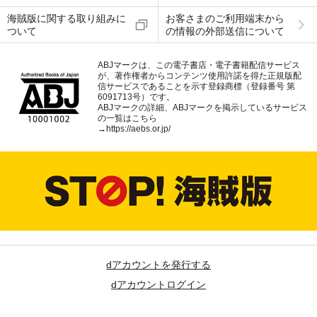
海賊版に関する取り組みに
お客さまのご利用端末から
ついて
の情報の外部送信について
ABJマークは、この電子書店・電子書籍配信サービス
が、著作権者からコンテンツ使用許諾を得た正規版配
信サービスであることを示す登録商標（登録番号 第
6091713号）です。
ABJマークの詳細、ABJマークを掲示しているサービス
の一覧はこちら
→
https://aebs.or.jp/
dアカウントを発行する
dアカウントログイン