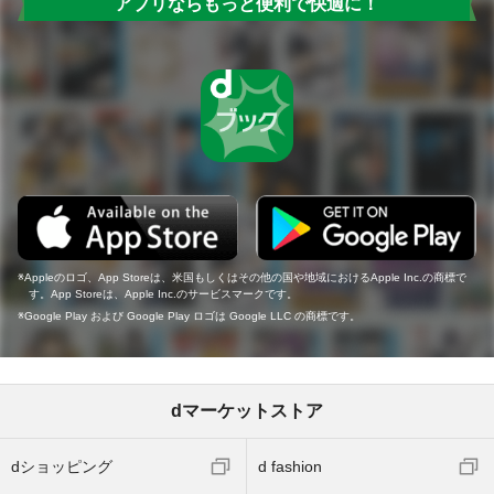
アプリならもっと便利で快適に！
Appleのロゴ、App Storeは、米国もしくはその他の国や地域におけるApple Inc.の商標で
す。App Storeは、Apple Inc.のサービスマークです。
Google Play および Google Play ロゴは Google LLC の商標です。
dマーケットストア
dショッピング
d fashion