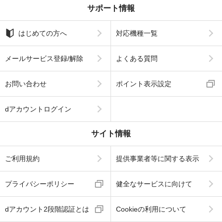
サポート情報
はじめての方へ
対応機種一覧
メールサービス登録/解除
よくある質問
お問い合わせ
ポイント表示設定
dアカウントログイン
サイト情報
ご利用規約
提供事業者等に関する表示
プライバシーポリシー
健全なサービスに向けて
dアカウント2段階認証とは
Cookieの利用について