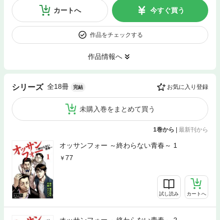
カートへ
今すぐ買う
作品をチェックする
作品情報へ
全18冊
シリーズ
お気に入り登録
完結
未購入巻をまとめて買う
1巻から
|
最新刊から
オッサンフォー ～終わらない青春～ 1
77
試し読み
カートへ