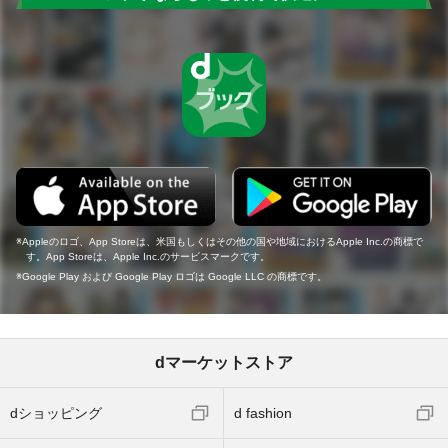
Appleのロゴ、App Storeは、米国もしくはその他の国や地域におけるApple Inc.の商標で
す。App Storeは、Apple Inc.のサービスマークです。
Google Play および Google Play ロゴは Google LLC の商標です。
dマーケットストア
dショッピング
d fashion