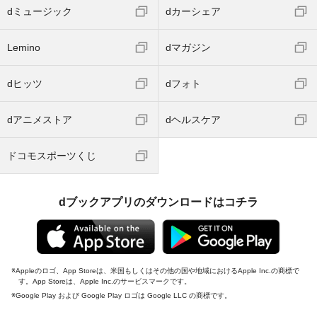
dミュージック
dカーシェア
Lemino
dマガジン
dヒッツ
dフォト
dアニメストア
dヘルスケア
ドコモスポーツくじ
dブックアプリのダウンロードはコチラ
Appleのロゴ、App Storeは、米国もしくはその他の国や地域におけるApple Inc.の商標で
す。App Storeは、Apple Inc.のサービスマークです。
Google Play および Google Play ロゴは Google LLC の商標です。