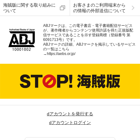
海賊版に関する取り組みに
お客さまのご利用端末から
ついて
の情報の外部送信について
ABJマークは、この電子書店・電子書籍配信サービス
が、著作権者からコンテンツ使用許諾を得た正規版配
信サービスであることを示す登録商標（登録番号 第
6091713号）です。
ABJマークの詳細、ABJマークを掲示しているサービス
の一覧はこちら
→
https://aebs.or.jp/
dアカウントを発行する
dアカウントログイン