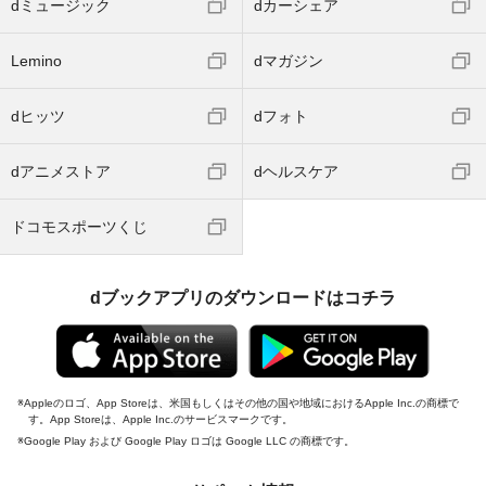
dミュージック
dカーシェア
Lemino
dマガジン
dヒッツ
dフォト
dアニメストア
dヘルスケア
ドコモスポーツくじ
dブックアプリのダウンロードはコチラ
Appleのロゴ、App Storeは、米国もしくはその他の国や地域におけるApple Inc.の商標で
す。App Storeは、Apple Inc.のサービスマークです。
Google Play および Google Play ロゴは Google LLC の商標です。