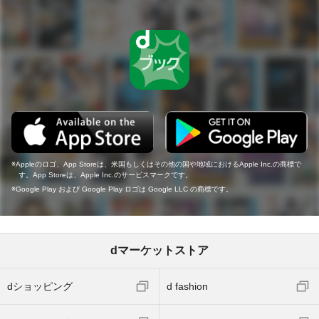
Appleのロゴ、App Storeは、米国もしくはその他の国や地域におけるApple Inc.の商標で
す。App Storeは、Apple Inc.のサービスマークです。
Google Play および Google Play ロゴは Google LLC の商標です。
dマーケットストア
dショッピング
d fashion