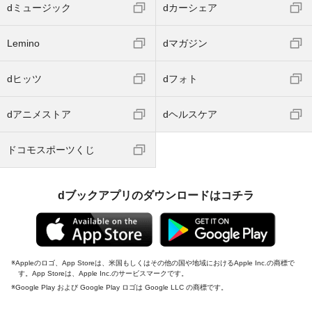
dミュージック
dカーシェア
Lemino
dマガジン
dヒッツ
dフォト
dアニメストア
dヘルスケア
ドコモスポーツくじ
dブックアプリのダウンロードはコチラ
Appleのロゴ、App Storeは、米国もしくはその他の国や地域におけるApple Inc.の商標で
す。App Storeは、Apple Inc.のサービスマークです。
Google Play および Google Play ロゴは Google LLC の商標です。