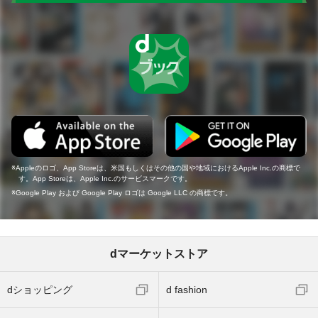
Appleのロゴ、App Storeは、米国もしくはその他の国や地域におけるApple Inc.の商標で
す。App Storeは、Apple Inc.のサービスマークです。
Google Play および Google Play ロゴは Google LLC の商標です。
dマーケットストア
dショッピング
d fashion