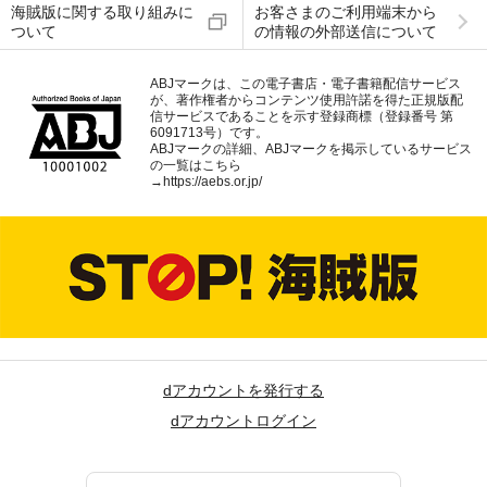
海賊版に関する取り組みに
お客さまのご利用端末から
ついて
の情報の外部送信について
ABJマークは、この電子書店・電子書籍配信サービス
が、著作権者からコンテンツ使用許諾を得た正規版配
信サービスであることを示す登録商標（登録番号 第
6091713号）です。
ABJマークの詳細、ABJマークを掲示しているサービス
の一覧はこちら
→
https://aebs.or.jp/
dアカウントを発行する
dアカウントログイン