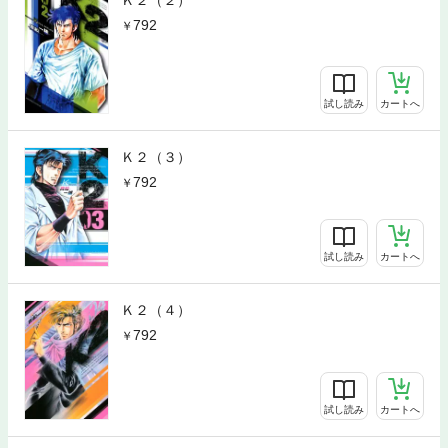
Ｋ２（２）
792
試し読み
カートへ
Ｋ２（３）
792
試し読み
カートへ
Ｋ２（４）
792
試し読み
カートへ