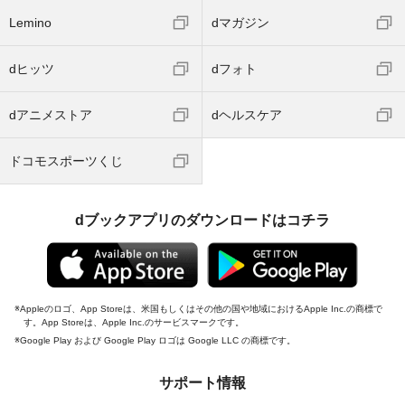
Lemino
dマガジン
dヒッツ
dフォト
dアニメストア
dヘルスケア
ドコモスポーツくじ
dブックアプリのダウンロードはコチラ
Appleのロゴ、App Storeは、米国もしくはその他の国や地域におけるApple Inc.の商標で
す。App Storeは、Apple Inc.のサービスマークです。
Google Play および Google Play ロゴは Google LLC の商標です。
サポート情報