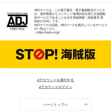
ABJマークは、この電子書店・電子書籍配信サービス
が、著作権者からコンテンツ使用許諾を得た正規版配
信サービスであることを示す登録商標（登録番号 第
6091713号）です。
ABJマークの詳細、ABJマークを掲示しているサービス
の一覧はこちら
→
https://aebs.or.jp/
dアカウントを発行する
dアカウントログイン
ページトップへ