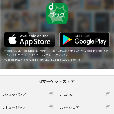
Appleのロゴ、App Storeは、米国もしくはその他の国や地域におけるApple Inc.の商標で
す。App Storeは、Apple Inc.のサービスマークです。
Google Play および Google Play ロゴは Google LLC の商標です。
dマーケットストア
dショッピング
d fashion
dミュージック
dカーシェア