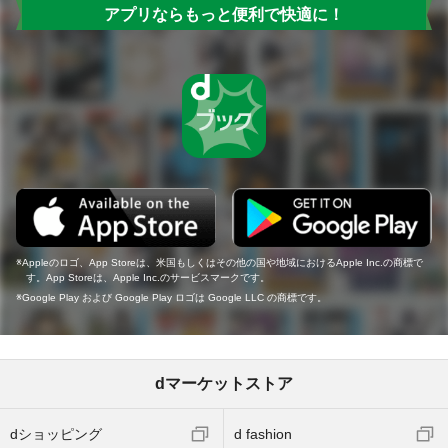
アプリならもっと便利で快適に！
Appleのロゴ、App Storeは、米国もしくはその他の国や地域におけるApple Inc.の商標で
す。App Storeは、Apple Inc.のサービスマークです。
Google Play および Google Play ロゴは Google LLC の商標です。
dマーケットストア
dショッピング
d fashion