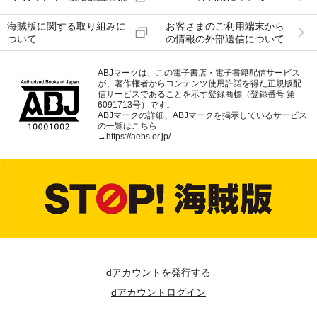
海賊版に関する取り組みに
お客さまのご利用端末から
ついて
の情報の外部送信について
ABJマークは、この電子書店・電子書籍配信サービス
が、著作権者からコンテンツ使用許諾を得た正規版配
信サービスであることを示す登録商標（登録番号 第
6091713号）です。
ABJマークの詳細、ABJマークを掲示しているサービス
の一覧はこちら
→
https://aebs.or.jp/
dアカウントを発行する
dアカウントログイン