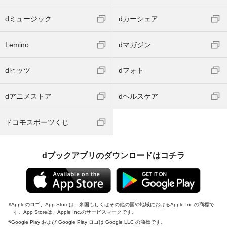
dミュージック
dカーシェア
Lemino
dマガジン
dヒッツ
dフォト
dアニメストア
dヘルスケア
ドコモスポーツくじ
dブックアプリのダウンロードはコチラ
Appleのロゴ、App Storeは、米国もしくはその他の国や地域におけるApple Inc.の商標で
す。App Storeは、Apple Inc.のサービスマークです。
Google Play および Google Play ロゴは Google LLC の商標です。