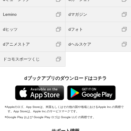
Lemino
dマガジン
dヒッツ
dフォト
dアニメストア
dヘルスケア
ドコモスポーツくじ
dブックアプリのダウンロードはコチラ
Appleのロゴ、App Storeは、米国もしくはその他の国や地域におけるApple Inc.の商標で
す。App Storeは、Apple Inc.のサービスマークです。
Google Play および Google Play ロゴは Google LLC の商標です。
サポート情報