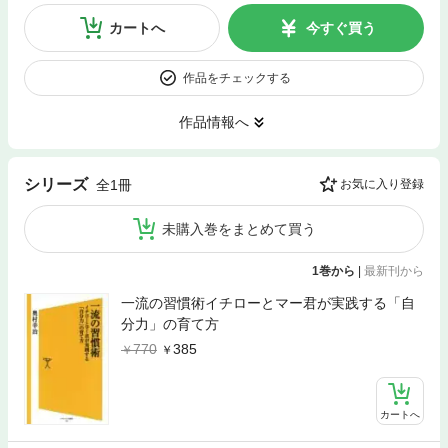
カートへ
今すぐ買う
作品をチェックする
作品情報へ
シリーズ
全1冊
お気に入り登録
未購入巻をまとめて買う
1巻から
|
最新刊から
一流の習慣術イチローとマー君が実践する「自
分力」の育て方
770
385
カートへ