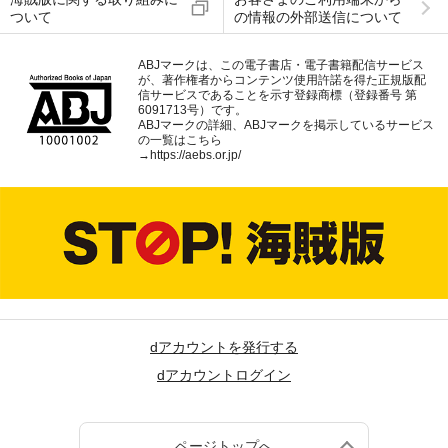
ついて
の情報の外部送信について
ABJマークは、この電子書店・電子書籍配信サービス
が、著作権者からコンテンツ使用許諾を得た正規版配
信サービスであることを示す登録商標（登録番号 第
6091713号）です。
ABJマークの詳細、ABJマークを掲示しているサービス
の一覧はこちら
→
https://aebs.or.jp/
dアカウントを発行する
dアカウントログイン
ページトップへ