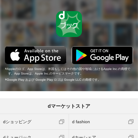
Appleのロゴ、App Storeは、米国もしくはその他の国や地域におけるApple Inc.の商標で
す。App Storeは、Apple Inc.のサービスマークです。
Google Play および Google Play ロゴは Google LLC の商標です。
dマーケットストア
dショッピング
d fashion
dミュージック
dカーシェア