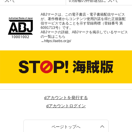
ついて
の情報の外部送信について
ABJマークは、この電子書店・電子書籍配信サービス
が、著作権者からコンテンツ使用許諾を得た正規版配
信サービスであることを示す登録商標（登録番号 第
6091713号）です。
ABJマークの詳細、ABJマークを掲示しているサービス
の一覧はこちら
→
https://aebs.or.jp/
dアカウントを発行する
dアカウントログイン
ページトップへ