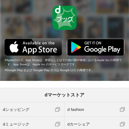
Appleのロゴ、App Storeは、米国もしくはその他の国や地域におけるApple Inc.の商標で
す。App Storeは、Apple Inc.のサービスマークです。
Google Play および Google Play ロゴは Google LLC の商標です。
dマーケットストア
dショッピング
d fashion
dミュージック
dカーシェア