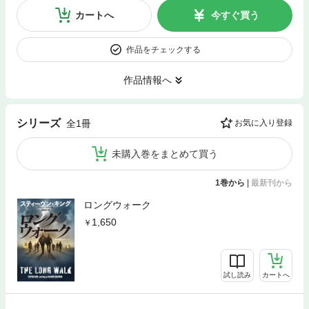
カートへ
今すぐ買う
作品をチェックする
作品情報へ
シリーズ
全1冊
お気に入り登録
未購入巻をまとめて買う
1巻から
|
最新刊から
ロングウォーク
1,650
試し読み
カートへ