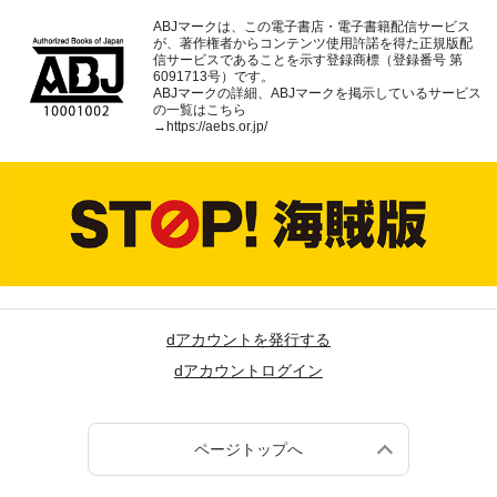
ABJマークは、この電子書店・電子書籍配信サービス
が、著作権者からコンテンツ使用許諾を得た正規版配
信サービスであることを示す登録商標（登録番号 第
6091713号）です。
ABJマークの詳細、ABJマークを掲示しているサービス
の一覧はこちら
→
https://aebs.or.jp/
dアカウントを発行する
dアカウントログイン
ページトップへ