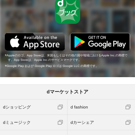
Appleのロゴ、App Storeは、米国もしくはその他の国や地域におけるApple Inc.の商標で
す。App Storeは、Apple Inc.のサービスマークです。
Google Play および Google Play ロゴは Google LLC の商標です。
dマーケットストア
dショッピング
d fashion
dミュージック
dカーシェア