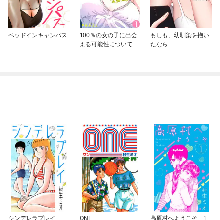
ベッドインキャンパス
100％の女の子に出会
もしも、幼馴染を抱い
える可能性について。
たなら
【フルカラー】
シンデレラプレイ
ONE
高原村へようこそ 1