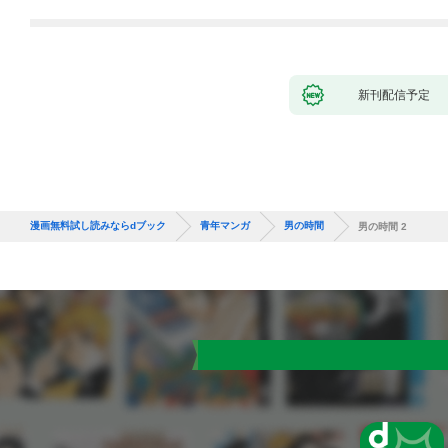
新刊配信予定
漫画無料試し読みならdブック
青年マンガ
男の時間
男の時間 2