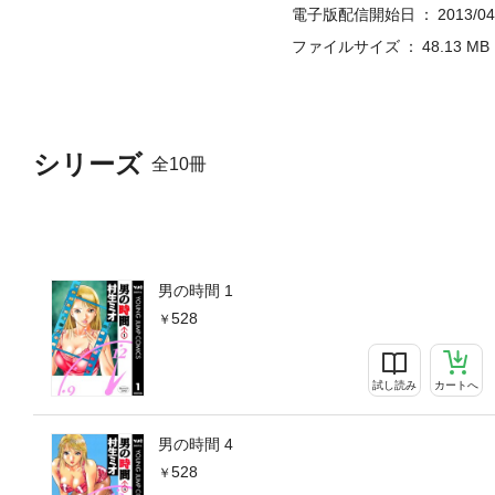
電子版配信開始日
2013/04
ファイルサイズ
48.13 MB
シリーズ
全10冊
男の時間 1
528
試し読み
カートへ
男の時間 4
528