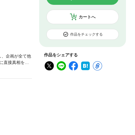
カートへ
作品をチェックする
作品をシェアする
し、企画が全て他
に直接真相を突