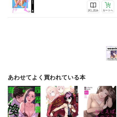
試し読み
カートへ
あわせてよく買われている本