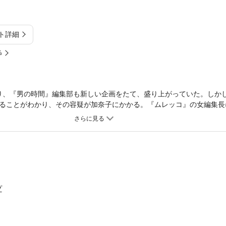
ト詳細
%
り、『男の時間』編集部も新しい企画をたて、盛り上がっていた。しか
ることがわかり、その容疑が加奈子にかかる。『ムレッコ』の女編集長
…!?
プ