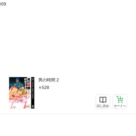
/09
男の時間 2
528
試し読み
カートへ