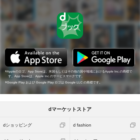
Appleのロゴ、App Storeは、米国もしくはその他の国や地域におけるApple Inc.の商標で
す。App Storeは、Apple Inc.のサービスマークです。
Google Play および Google Play ロゴは Google LLC の商標です。
dマーケットストア
dショッピング
d fashion