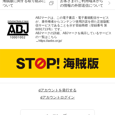
海賊版に関する取り組みに
お客さまのご利用端末から
ついて
の情報の外部送信について
ABJマークは、この電子書店・電子書籍配信サービス
が、著作権者からコンテンツ使用許諾を得た正規版配
信サービスであることを示す登録商標（登録番号 第
6091713号）です。
ABJマークの詳細、ABJマークを掲示しているサービス
の一覧はこちら
→
https://aebs.or.jp/
dアカウントを発行する
dアカウントログイン