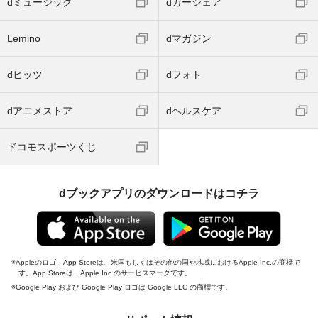
dミュージック
dカーシェア
Lemino
dマガジン
dヒッツ
dフォト
dアニメストア
dヘルスケア
ドコモスポーツくじ
dブックアプリのダウンロードはコチラ
Appleのロゴ、App Storeは、米国もしくはその他の国や地域におけるApple Inc.の商標で
す。App Storeは、Apple Inc.のサービスマークです。
Google Play および Google Play ロゴは Google LLC の商標です。