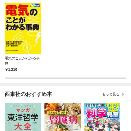
電気のことがわかる事
典
1,210
西東社のおすすめ本
もっと見る