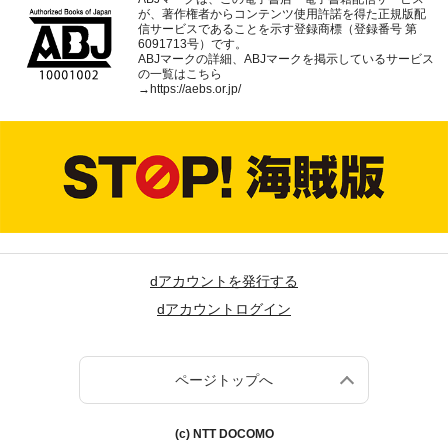
が、著作権者からコンテンツ使用許諾を得た正規版配
信サービスであることを示す登録商標（登録番号 第
6091713号）です。
ABJマークの詳細、ABJマークを掲示しているサービス
の一覧はこちら
→
https://aebs.or.jp/
dアカウントを発行する
dアカウントログイン
ページトップへ
(c) NTT DOCOMO