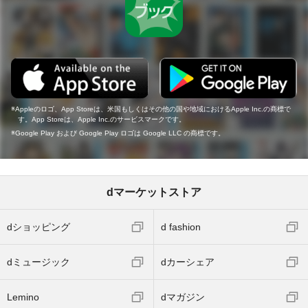
Appleのロゴ、App Storeは、米国もしくはその他の国や地域におけるApple Inc.の商標で
す。App Storeは、Apple Inc.のサービスマークです。
Google Play および Google Play ロゴは Google LLC の商標です。
dマーケットストア
dショッピング
d fashion
dミュージック
dカーシェア
Lemino
dマガジン