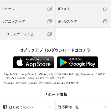
dヒッツ
dフォト
dアニメストア
dヘルスケア
ドコモスポーツくじ
dブックアプリのダウンロードはコチラ
Appleのロゴ、App Storeは、米国もしくはその他の国や地域におけるApple Inc.の商標で
す。App Storeは、Apple Inc.のサービスマークです。
Google Play および Google Play ロゴは Google LLC の商標です。
サポート情報
はじめての方へ
対応機種一覧