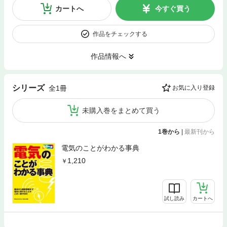
カートへ
今すぐ買う
作品をチェックする
作品情報へ
シリーズ
全1冊
お気に入り登録
未購入巻をまとめて買う
1巻から
|
最新刊から
電気のことがわかる事典
1,210
試し読み
カートへ