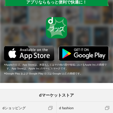
アプリならもっと便利で快適に！
Appleのロゴ、App Storeは、米国もしくはその他の国や地域におけるApple Inc.の商標で
す。App Storeは、Apple Inc.のサービスマークです。
Google Play および Google Play ロゴは Google LLC の商標です。
dマーケットストア
dショッピング
d fashion