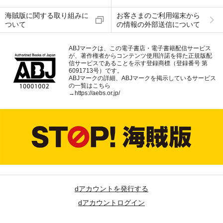
海賊版に関する取り組みに
お客さまのご利用端末から
ついて
の情報の外部送信について
ABJマークは、この電子書店・電子書籍配信サービス
が、著作権者からコンテンツ使用許諾を得た正規版配
信サービスであることを示す登録商標（登録番号 第
6091713号）です。
ABJマークの詳細、ABJマークを掲示しているサービス
の一覧はこちら
→
https://aebs.or.jp/
dアカウントを発行する
dアカウントログイン