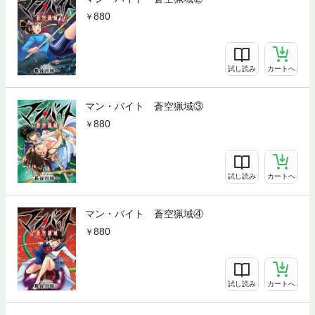
880
試し読み
カートへ
マン・バイト 蒼空猟域③
880
試し読み
カートへ
マン・バイト 蒼空猟域④
880
試し読み
カートへ