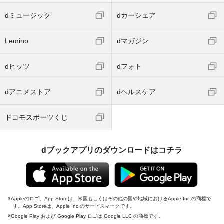
dミュージック
dカーシェア
Lemino
dマガジン
dヒッツ
dフォト
dアニメストア
dヘルスケア
ドコモスポーツくじ
dブックアプリのダウンロードはコチラ
Appleのロゴ、App Storeは、米国もしくはその他の国や地域におけるApple Inc.の商標で
す。App Storeは、Apple Inc.のサービスマークです。
Google Play および Google Play ロゴは Google LLC の商標です。